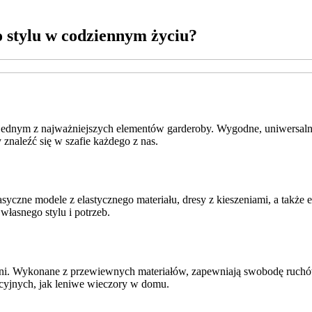
 stylu w codziennym życiu?
ę jednym z najważniejszych elementów garderoby. Wygodne, uniwersal
znaleźć się w szafie każdego z nas.
czne modele z elastycznego materiału, dresy z kieszeniami, a także 
własnego stylu i potrzeb.
dni. Wykonane z przewiewnych materiałów, zapewniają swobodę ruchó
sacyjnych, jak leniwe wieczory w domu.