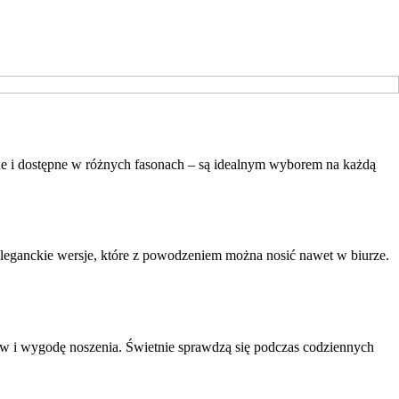
ne i dostępne w różnych fasonach – są idealnym wyborem na każdą
eleganckie wersje, które z powodzeniem można nosić nawet w biurze.
w i wygodę noszenia. Świetnie sprawdzą się podczas codziennych