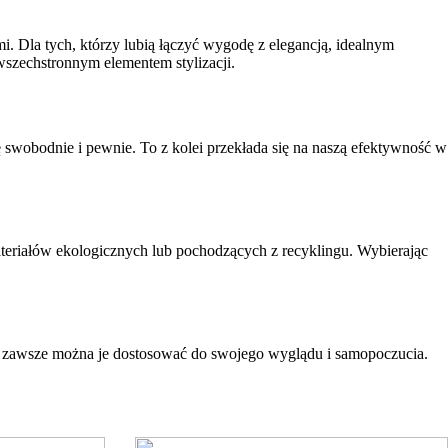
. Dla tych, którzy lubią łączyć wygodę z elegancją, idealnym
 wszechstronnym elementem stylizacji.
 swobodnie i pewnie. To z kolei przekłada się na naszą efektywność w
eriałów ekologicznych lub pochodzących z recyklingu. Wybierając
i, zawsze można je dostosować do swojego wyglądu i samopoczucia.