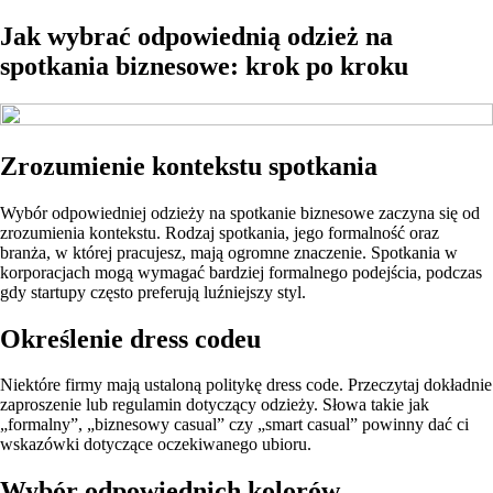
Jak wybrać odpowiednią odzież na
spotkania biznesowe: krok po kroku
Zrozumienie kontekstu spotkania
Wybór odpowiedniej odzieży na spotkanie biznesowe zaczyna się od
zrozumienia kontekstu. Rodzaj spotkania, jego formalność oraz
branża, w której pracujesz, mają ogromne znaczenie. Spotkania w
korporacjach mogą wymagać bardziej formalnego podejścia, podczas
gdy startupy często preferują luźniejszy styl.
Określenie dress codeu
Niektóre firmy mają ustaloną politykę dress code. Przeczytaj dokładnie
zaproszenie lub regulamin dotyczący odzieży. Słowa takie jak
„formalny”, „biznesowy casual” czy „smart casual” powinny dać ci
wskazówki dotyczące oczekiwanego ubioru.
Wybór odpowiednich kolorów