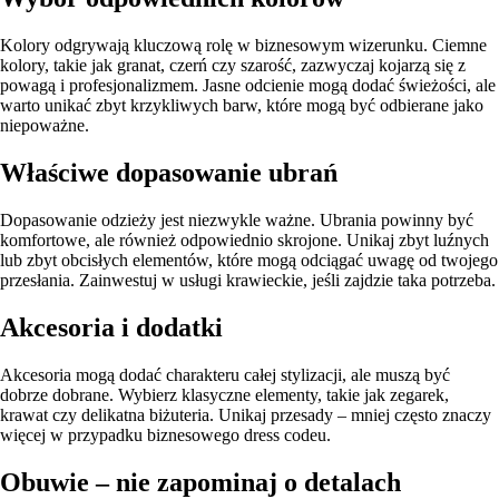
Kolory odgrywają kluczową rolę w biznesowym wizerunku. Ciemne
kolory, takie jak granat, czerń czy szarość, zazwyczaj kojarzą się z
powagą i profesjonalizmem. Jasne odcienie mogą dodać świeżości, ale
warto unikać zbyt krzykliwych barw, które mogą być odbierane jako
niepoważne.
Właściwe dopasowanie ubrań
Dopasowanie odzieży jest niezwykle ważne. Ubrania powinny być
komfortowe, ale również odpowiednio skrojone. Unikaj zbyt luźnych
lub zbyt obcisłych elementów, które mogą odciągać uwagę od twojego
przesłania. Zainwestuj w usługi krawieckie, jeśli zajdzie taka potrzeba.
Akcesoria i dodatki
Akcesoria mogą dodać charakteru całej stylizacji, ale muszą być
dobrze dobrane. Wybierz klasyczne elementy, takie jak zegarek,
krawat czy delikatna biżuteria. Unikaj przesady – mniej często znaczy
więcej w przypadku biznesowego dress codeu.
Obuwie – nie zapominaj o detalach