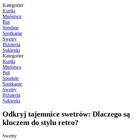
Kategorier
Kurtki
Mnóstwo
But
Spodnie
Spotkanie
Swetry
Biżuteria
Sukienki
Kategorier
Kurtki
Mnóstwo
But
Spodnie
Spotkanie
Swetry
Biżuteria
Sukienki
Odkryj tajemnice swetrów: Dlaczego są
kluczem do stylu retro?
Swetry