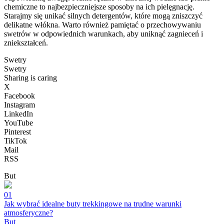
chemiczne to najbezpieczniejsze sposoby na ich pielęgnację.
Starajmy się unikać silnych detergentów, które mogą zniszczyć
delikatne włókna. Warto również pamiętać o przechowywaniu
swetrów w odpowiednich warunkach, aby uniknąć zagnieceń i
zniekształceń.
Swetry
Swetry
Sharing is caring
X
Facebook
Instagram
LinkedIn
YouTube
Pinterest
TikTok
Mail
RSS
But
01
Jak wybrać idealne buty trekkingowe na trudne warunki
atmosferyczne?
But