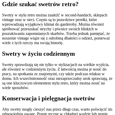
Gdzie szukać swetrów retro?
Swetry w stylu retro można znaleźć w second-handach, sklepach
vintage oraz w sieci. Często są to prawdziwe perełki, które
wprowadzają wyjątkowy klimat do garderoby. Można również
spróbować przeszukać strychy i piwnice swoich bliskich w
poszukiwaniu zapomnianych skarbów. Trzeba jednak pamiętać, że
noszenie vintage wiąże się z odrobiną dbałości o odzież, ponieważ
wiele z tych rzeczy ma swoją historię.
Swetry w życiu codziennym
Swetry sprawdzają się nie tylko w stylizacjach na wielkie wyjścia,
ale również w codziennym życiu. Z łatwością można je nosić do
pracy, na spotkania ze znajomymi, czy także podczas relaksu w
domu. Ich wszechstronność oraz niezaprzeczalny urok sprawiają, że
są one kluczowym elementem stylu retro, który można nosić na
wiele sposobów.
Konserwacja i pielęgnacja swetrów
Aby swetry mogły cieszyć nas przez długi czas, warto poświęcić im
odpowiednią uwagę. Pranie ręczne w chłodnej wodzie lub pranie