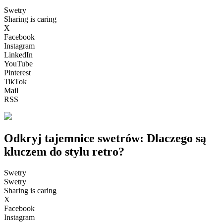
Swetry
Sharing is caring
X
Facebook
Instagram
LinkedIn
YouTube
Pinterest
TikTok
Mail
RSS
Odkryj tajemnice swetrów: Dlaczego są
kluczem do stylu retro?
Swetry
Swetry
Sharing is caring
X
Facebook
Instagram