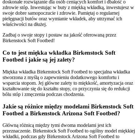
doskonałe rozwiązanie dla osób ceniących komfort i dbałość o
zdrowie stóp. Inwestując w buty z miękką wkładką, inwestujesz w
swoje dobre samopoczucie i zdrowie. Pamiętaj o regularnej
pielęgnacji butów oraz wymianie wkładek, aby utrzymać ich
właściwości na dłużej.
Zadbaj o swoje stopy i postaw na jakość oferowaną przez
Birkenstock Soft Footbed!
Co to jest miękka wkładka Birkenstock Soft
Footbed i jakie są jej zalety?
Miękka wkładka Birkenstock Soft Footbed to specjalna wkładka
stworzona z myślą o zapewnieniu dodatkowego komfortu i
wsparcia stopom. Jej główne zalety to miękkość, amortyzacja oraz
kształtowanie się do kształtu stopy, co przyczynia się do redukcji
bólu stóp i zmęczenia podczas chodzenia.
Jakie są różnice między modelami Birkenstock Soft
Footbed a Birkenstock Arizona Soft Footbed?
Główną różnicą między tymi dwoma modelami jest ich
przeznaczenie. Birkenstock Soft Footbed to ogólny model miękkiej
wkładki, podczas gdy Birkenstock Arizona Soft Footbed to