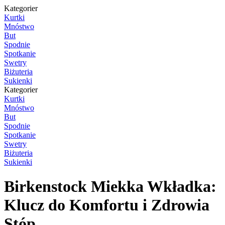
Kategorier
Kurtki
Mnóstwo
But
Spodnie
Spotkanie
Swetry
Biżuteria
Sukienki
Kategorier
Kurtki
Mnóstwo
But
Spodnie
Spotkanie
Swetry
Biżuteria
Sukienki
Birkenstock Miekka Wkładka:
Klucz do Komfortu i Zdrowia
Stóp