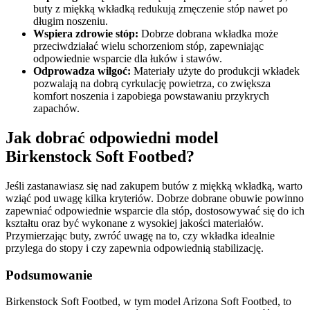
buty z miękką wkładką redukują zmęczenie stóp nawet po
długim noszeniu.
Wspiera zdrowie stóp:
Dobrze dobrana wkładka może
przeciwdziałać wielu schorzeniom stóp, zapewniając
odpowiednie wsparcie dla łuków i stawów.
Odprowadza wilgoć:
Materiały użyte do produkcji wkładek
pozwalają na dobrą cyrkulację powietrza, co zwiększa
komfort noszenia i zapobiega powstawaniu przykrych
zapachów.
Jak dobrać odpowiedni model
Birkenstock Soft Footbed?
Jeśli zastanawiasz się nad zakupem butów z miękką wkładką, warto
wziąć pod uwagę kilka kryteriów. Dobrze dobrane obuwie powinno
zapewniać odpowiednie wsparcie dla stóp, dostosowywać się do ich
kształtu oraz być wykonane z wysokiej jakości materiałów.
Przymierzając buty, zwróć uwagę na to, czy wkładka idealnie
przylega do stopy i czy zapewnia odpowiednią stabilizację.
Podsumowanie
Birkenstock Soft Footbed, w tym model Arizona Soft Footbed, to