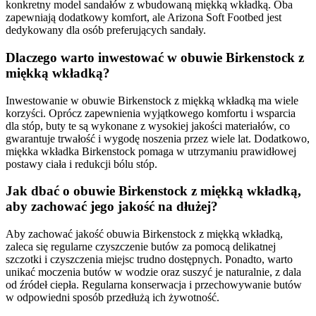
konkretny model sandałów z wbudowaną miękką wkładką. Oba
zapewniają dodatkowy komfort, ale Arizona Soft Footbed jest
dedykowany dla osób preferujących sandały.
Dlaczego warto inwestować w obuwie Birkenstock z
miękką wkładką?
Inwestowanie w obuwie Birkenstock z miękką wkładką ma wiele
korzyści. Oprócz zapewnienia wyjątkowego komfortu i wsparcia
dla stóp, buty te są wykonane z wysokiej jakości materiałów, co
gwarantuje trwałość i wygodę noszenia przez wiele lat. Dodatkowo,
miękka wkładka Birkenstock pomaga w utrzymaniu prawidłowej
postawy ciała i redukcji bólu stóp.
Jak dbać o obuwie Birkenstock z miękką wkładką,
aby zachować jego jakość na dłużej?
Aby zachować jakość obuwia Birkenstock z miękką wkładką,
zaleca się regularne czyszczenie butów za pomocą delikatnej
szczotki i czyszczenia miejsc trudno dostępnych. Ponadto, warto
unikać moczenia butów w wodzie oraz suszyć je naturalnie, z dala
od źródeł ciepła. Regularna konserwacja i przechowywanie butów
w odpowiedni sposób przedłużą ich żywotność.