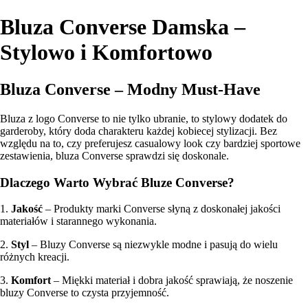
Bluza Converse Damska –
Stylowo i Komfortowo
Bluza Converse – Modny Must-Have
Bluza z logo Converse to nie tylko ubranie, to stylowy dodatek do
garderoby, który doda charakteru każdej kobiecej stylizacji. Bez
względu na to, czy preferujesz casualowy look czy bardziej sportowe
zestawienia, bluza Converse sprawdzi się doskonale.
Dlaczego Warto Wybrać Bluze Converse?
1.
Jakość
– Produkty marki Converse słyną z doskonałej jakości
materiałów i starannego wykonania.
2.
Styl
– Bluzy Converse są niezwykle modne i pasują do wielu
różnych kreacji.
3.
Komfort
– Miękki materiał i dobra jakość sprawiają, że noszenie
bluzy Converse to czysta przyjemność.