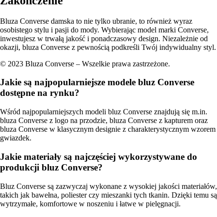
Zakończenie
Bluza Converse damska to nie tylko ubranie, to również wyraz
osobistego stylu i pasji do mody. Wybierając model marki Converse,
inwestujesz w trwałą jakość i ponadczasowy design. Niezależnie od
okazji, bluza Converse z pewnością podkreśli Twój indywidualny styl.
© 2023 Bluza Converse – Wszelkie prawa zastrzeżone.
Jakie są najpopularniejsze modele bluz Converse
dostępne na rynku?
Wśród najpopularniejszych modeli bluz Converse znajdują się m.in.
bluza Converse z logo na przodzie, bluza Converse z kapturem oraz
bluza Converse w klasycznym designie z charakterystycznym wzorem
gwiazdek.
Jakie materiały są najczęściej wykorzystywane do
produkcji bluz Converse?
Bluz Converse są zazwyczaj wykonane z wysokiej jakości materiałów,
takich jak bawełna, poliester czy mieszanki tych tkanin. Dzięki temu są
wytrzymałe, komfortowe w noszeniu i łatwe w pielęgnacji.