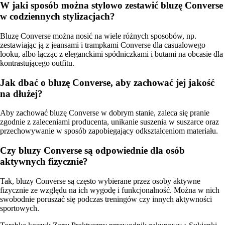
W jaki sposób można stylowo zestawić bluzę Converse
w codziennych stylizacjach?
Bluzę Converse można nosić na wiele różnych sposobów, np.
zestawiając ją z jeansami i trampkami Converse dla casualowego
looku, albo łącząc z eleganckimi spódniczkami i butami na obcasie dla
kontrastującego outfitu.
Jak dbać o bluzę Converse, aby zachować jej jakość
na dłużej?
Aby zachować bluzę Converse w dobrym stanie, zaleca się pranie
zgodnie z zaleceniami producenta, unikanie suszenia w suszarce oraz
przechowywanie w sposób zapobiegający odkształceniom materiału.
Czy bluzy Converse są odpowiednie dla osób
aktywnych fizycznie?
Tak, bluzy Converse są często wybierane przez osoby aktywne
fizycznie ze względu na ich wygodę i funkcjonalność. Można w nich
swobodnie poruszać się podczas treningów czy innych aktywności
sportowych.