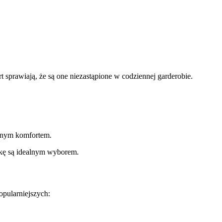
sprawiają, że są one niezastąpione w codziennej garderobie.
alnym komfortem.
tkę są idealnym wyborem.
opularniejszych: