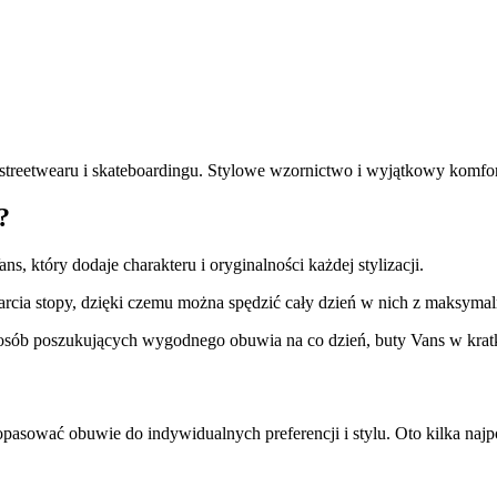
treetwearu i skateboardingu. Stylowe wzornictwo i wyjątkowy komfort 
?
, który dodaje charakteru i oryginalności każdej stylizacji.
rcia stopy, dzięki czemu można spędzić cały dzień w nich z maksym
 osób poszukujących wygodnego obuwia na co dzień, buty Vans w kra
opasować obuwie do indywidualnych preferencji i stylu. Oto kilka najp