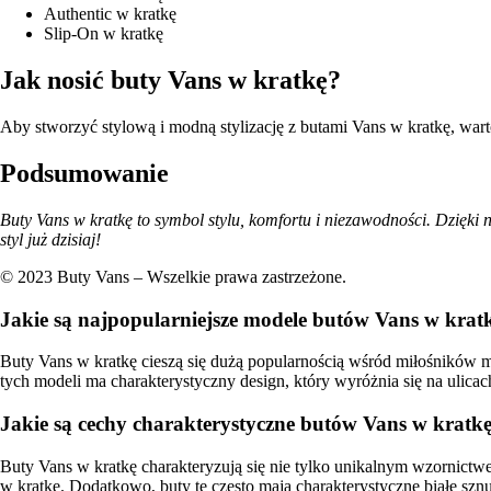
Authentic w kratkę
Slip-On w kratkę
Jak nosić buty Vans w kratkę?
Aby stworzyć stylową i modną stylizację z butami Vans w kratkę, wart
Podsumowanie
Buty Vans w kratkę to symbol stylu, komfortu i niezawodności. Dzięki 
styl już dzisiaj!
© 2023 Buty Vans – Wszelkie prawa zastrzeżone.
Jakie są najpopularniejsze modele butów Vans w krat
Buty Vans w kratkę cieszą się dużą popularnością wśród miłośników m
tych modeli ma charakterystyczny design, który wyróżnia się na ulica
Jakie są cechy charakterystyczne butów Vans w kratk
Buty Vans w kratkę charakteryzują się nie tylko unikalnym wzornict
w kratkę. Dodatkowo, buty te często mają charakterystyczne białe szn