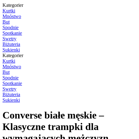
Kategorier
Kurtki
Mnóstwo
But
Spodnie
Spotkanie
Swetry
Biżuteria
Sukienki
Kategorier
Kurtki
Mnóstwo
But
Spodnie
Spotkanie
Swetry
Biżuteria
Sukienki
Converse białe męskie –
Klasyczne trampki dla
wymagających mężczyzn