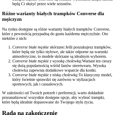
będą Ci służyć przez wiele sezonów.
Różne warianty białych trampków Converse dla
mężczyzn
Na rynku dostępne są różne warianty białych trampków Converse,
które z pewnością przypadną do gustu każdemu mężczyźnie. Oto
niektóre z nich:
Converse białe męskie skórzane:
Jeśli poszukujesz trampków,
które będą nie tylko stylowe, ale także odporne na warunki
atmosferyczne, to modele skórzane są idealnym wyborem.
Converse białe męskie z wysoką cholewką:
Wariant ten cieszy
się dużą popularnością wśród fanów streetwearu. Wysoka
cholewka zapewnia dodatkowe wsparcie dla kostki.
Converse białe męskie z niską cholewką:
To klasyczny model,
który świetnie sprawdzi się zarówno w stylizacjach
sportowych, jak i casualowych.
W zależności od Twoich potrzeb i preferencji, warto dokładnie
przeanalizować wszystkie dostępne opcje, aby wybrać trampki,
które będą idealnie dopasowane do Twojego stylu życia.
Rada na zakończenie