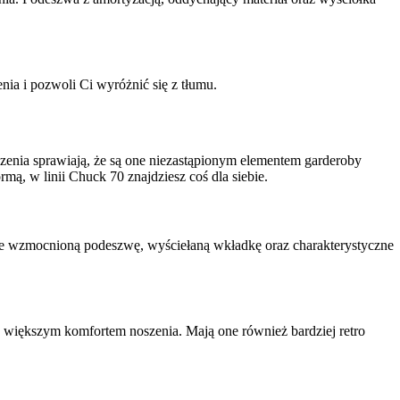
ia i pozwoli Ci wyróżnić się z tłumu.
szenia sprawiają, że są one niezastąpionym elementem garderoby
mą, w linii Chuck 70 znajdziesz coś dla siebie.
one wzmocnioną podeszwę, wyściełaną wkładkę oraz charakterystyczne
z większym komfortem noszenia. Mają one również bardziej retro