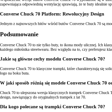
zapewniająca odpowiednią wentylację sprawiają, że te buty idealnie sp
Converse Chuck 70 Platform: Rewolucyjny Design
Jednym z najnowszych hitów wśród butów Converse Chuck 70 są modele 
Podsumowanie
Converse Chuck 70 to nie tylko buty, to ikona mody ulicznej. Ich kl
każdego miłośnika streetwearu. Bez względu na to, czy preferujesz kla
Jakie są główne cechy modelu Converse Chuck 70?
Converse Chuck 70 to klasyczne trampki, które charakteryzują się s
logo na boku buta.
W jaki sposób różnią się modele Converse Chuck 70 o
Chuck 70 to ulepszona wersja klasycznych trampek Converse Chuck Ta
design, nawiązujący do oryginalnych trampek z lat 70.
Dla kogo polecane są trampki Converse Chuck 70?