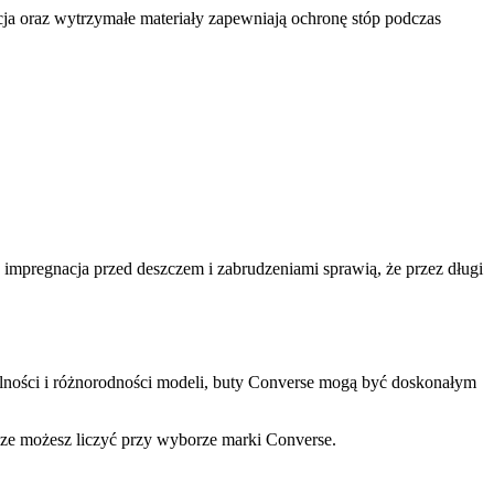
ja oraz wytrzymałe materiały zapewniają ochronę stóp podczas
impregnacja przed deszczem i zabrudzeniami sprawią, że przez długi
salności i różnorodności modeli, buty Converse mogą być doskonałym
wsze możesz liczyć przy wyborze marki Converse.