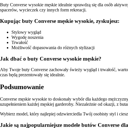
Buty Converse wysokie męskie idealnie sprawdzą się dla osób aktywny
spacerów, wycieczek czy innych form rekreacji.
Kupując buty Converse męskie wysokie, zyskujesz:
Stylowy wygląd
Wygodę noszenia
Trwałość
Możliwość dopasowania do różnych stylizacji
Jak dbać o buty Converse wysokie męskie?
Aby Twoje buty Converse zachowały świeży wygląd i trwałość, warto 
czas będą prezentowały się idealnie.
Podsumowanie
Converse męskie wysokie to doskonały wybór dla każdego mężczyzny, k
uzupełnieniem każdej męskiej garderoby. Niezależnie od okazji, z but
Wybierz model, który najlepiej odzwierciedla Twój osobisty styl i ci
Jakie są najpopularniejsze modele butów Converse dl