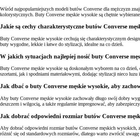
Wśród najpopularniejszych modeli butów Converse dla mężczyzn znajdu
kolorystycznych. Buty Converse męskie wysokie są chętnie wybierane z
Jakie są cechy charakterystyczne butów Converse męs
Buty Converse męskie wysokie cechują się charakterystycznym design
buty wygodne, lekkie i łatwe do stylizacji, idealne na co dzień.
W jakich sytuacjach najlepiej nosić buty Converse mę
Buty Converse męskie wysokie są doskonałym wyborem na co dzień, do
szortami, jak i spodniami materiałowymi, dodając stylizacji nieco luzu i
Jak dbać o buty Converse męskie wysokie, aby zacho
Aby buty Converse męskie wysokie zachowały długo swój dobry wygląd,
deszczem i wilgocią, a także regularnie impregnować, aby zabezpieczy
Jak dobrać odpowiedni rozmiar butów Converse męsk
Aby dobrać odpowiedni rozmiar butów Converse męskich wysokich, zale
różnić się od standardowych rozmiarów, dlatego warto zwrócić uwag