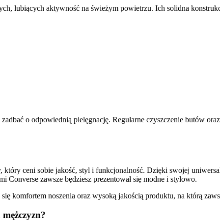
ch, lubiących aktywność na świeżym powietrzu. Ich solidna konstrukc
zadbać o odpowiednią pielęgnację. Regularne czyszczenie butów oraz 
tóry ceni sobie jakość, styl i funkcjonalność. Dzięki swojej uniwer
ami Converse zawsze będziesz prezentował się modne i stylowo.
esz się komfortem noszenia oraz wysoką jakością produktu, na którą za
a mężczyzn?