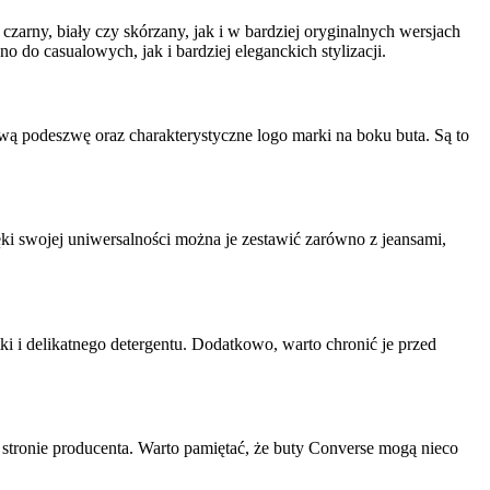
arny, biały czy skórzany, jak i w bardziej oryginalnych wersjach
do casualowych, jak i bardziej eleganckich stylizacji.
ą podeszwę oraz charakterystyczne logo marki na boku buta. Są to
ki swojej uniwersalności można je zestawić zarówno z jeansami,
i i delikatnego detergentu. Dodatkowo, warto chronić je przed
 stronie producenta. Warto pamiętać, że buty Converse mogą nieco