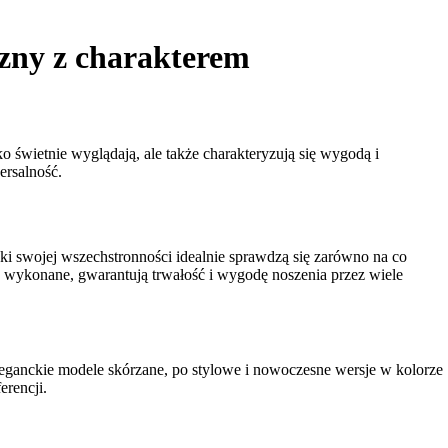
zny z charakterem
o świetnie wyglądają, ale także charakteryzują się wygodą i
ersalność.
i swojej wszechstronności idealnie sprawdzą się zarówno na co
ały wykonane, gwarantują trwałość i wygodę noszenia przez wiele
eganckie modele skórzane, po stylowe i nowoczesne wersje w kolorze
erencji.