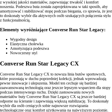
z wysokiej jakości materiałów, zapewniając trwałość i komfort
noszenia. Podeszwa buta została zaprojektowana w taki sposób, aby
amortyzować i stabilizować stopę podczas biegania, co sprawia, że jest
to doskonały wybór dla aktywnych osób szukających połączenia stylu
z funkcjonalnością.
Elementy wyróżniające Converse Run Star Legacy:
Wygodny design
Elastyczna cholewka
Amortyzująca podeszwa
Nowoczesny styl
Converse Run Star Legacy CX
Converse Run Star Legacy CX to nowsza linia butów sportowych,
które pozostają w duchu poprzedniej kolekcji, jednak wprowadzają
pewne innowacje i ulepszenia. Model ten cechuje się bardziej
zaawansowaną technologią oraz jeszcze lepszym wsparciem dla stopy
podczas intensywnego ruchu. Dzięki zastosowaniu nowych
materiałów buty Converse Run Star Legacy CX są jeszcze bardziej
odporne na ścieranie i zapewniają większą stabilizację. To doskonały
wybór dla osób ceniących sobie najnowsze rozwiązania
technologiczne oraz komfort użytkowania na najwyższym poziomie.