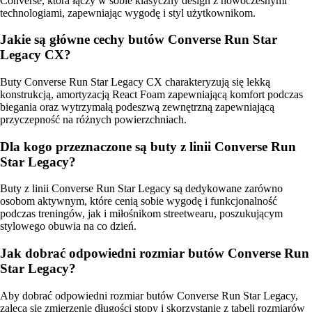
Converse, która łączy w sobie klasyczny design z nowoczesnymi
technologiami, zapewniając wygodę i styl użytkownikom.
Jakie są główne cechy butów Converse Run Star
Legacy CX?
Buty Converse Run Star Legacy CX charakteryzują się lekką
konstrukcją, amortyzacją React Foam zapewniającą komfort podczas
biegania oraz wytrzymałą podeszwą zewnętrzną zapewniającą
przyczepność na różnych powierzchniach.
Dla kogo przeznaczone są buty z linii Converse Run
Star Legacy?
Buty z linii Converse Run Star Legacy są dedykowane zarówno
osobom aktywnym, które cenią sobie wygodę i funkcjonalność
podczas treningów, jak i miłośnikom streetwearu, poszukującym
stylowego obuwia na co dzień.
Jak dobrać odpowiedni rozmiar butów Converse Run
Star Legacy?
Aby dobrać odpowiedni rozmiar butów Converse Run Star Legacy,
zaleca się zmierzenie długości stopy i skorzystanie z tabeli rozmiarów