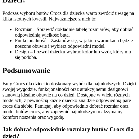
Dzieci?
Podczas wyboru butów Crocs dla dziecka warto zwrócić uwagę na
kilka istotnych kwestii. Najważniejsze z nich to:
Rozmiar – Sprawdź dokładnie tabelę rozmiarów, aby dobrać
odpowiednią wielkość buta.
Funkcjonalność – Zastanów się, w jakich warunkach będzie
noszone obuwie i wybierz odpowiedni model.
Design – Pozwól dziecku wybrać kolor lub wzór, który mu
się podoba.
Podsumowanie
Buty Crocs dla dzieci to doskonały wybór dla najmłodszych. Dzięki
swojej wygodzie, funkcjonalności oraz atrakcyjnemu designowi
stanowią idealne obuwie na co dzień. Dostępne w wielu różnych
modelach, z pewnością każde dziecko znajdzie odpowiednią parę
crocs dla siebie. Pamiętaj, aby odpowiednio dobrać rozmiar oraz
model butów crocs, aby zapewnić najmłodszym maksymalny
komfort noszenia oraz wygodę.
Jak dobrać odpowiednie rozmiary butów Crocs dla
dzieci?