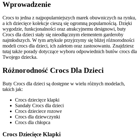
Wprowadzenie
Crocs to jedna z najpopularniejszych marek obuwniczych na rynku,
a ich dziecięce kolekcje cieszą się ogromną popularnością. Dzięki
wygodzie, funkcjonalności oraz atrakcyjnemu designowi, buty
Crocs dla dzieci stały się nieodłącznym elementem garderoby
najmłodszych. W tym artykule przyjrzymy się bliżej różnorodności
modeli crocs dla dzieci, ich zaletom oraz zastosowaniu. Znajdziesz
tutaj także porady dotyczące wyboru odpowiednich butów crocs dla
Twojego dziecka.
Różnorodność Crocs Dla Dzieci
Buty Crocs dla dzieci są dostępne w wielu różnych modelach,
takich jak:
Crocs dziecięce klapki
Sandały Crocs dla dzieci
Crocs dzieciece rozowe
Crocs dla dziewczynki
Crocs dla chłopca
Crocs Dziecięce Klapki