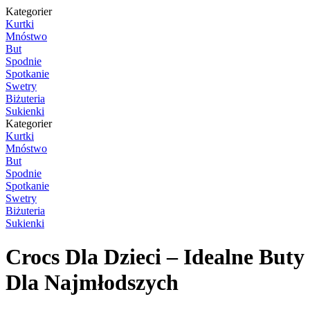
Kategorier
Kurtki
Mnóstwo
But
Spodnie
Spotkanie
Swetry
Biżuteria
Sukienki
Kategorier
Kurtki
Mnóstwo
But
Spodnie
Spotkanie
Swetry
Biżuteria
Sukienki
Crocs Dla Dzieci – Idealne Buty
Dla Najmłodszych