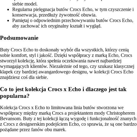
siebie model.
Regularna pielęgnacja butów Crocs Echo, w tym czyszczenie i
konserwacja, przedłuży żywotność obuwia.
Pamiętaj o odpowiednim przechowywaniu butów Crocs Echo,
aby zachować ich oryginalny kształt i wygląd.
Podsumowanie
Buty Crocs Echo to doskonały wybór dla wszystkich, którzy cenią
sobie komfort, styl i jakość. Dzięki współpracy z marką Echo, Crocs
stworzył kolekcję, która spełnia oczekiwania nawet najbardziej
wymagających klientów. Niezależnie od tego, czy szukasz klasycznej
klapek czy bardziej awangardowego designu, w kolekcji Crocs Echo
znajdziesz coś dla siebie.
Co to jest kolekcja Crocs x Echo i dlaczego jest tak
popularna?
Kolekcja Crocs x Echo to limitowana linia butów stworzona we
współpracy między marką Crocs a projektantem mody Christopherem
Bevansom. Buty z tej kolekcji łączą wygodę i funkcjonalność znanych
z Crocs z designerskim podejściem Echo, co sprawia, że są one bardzo
pożądane przez fanów obu marek.