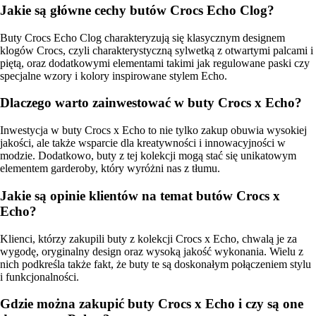
Jakie są główne cechy butów Crocs Echo Clog?
Buty Crocs Echo Clog charakteryzują się klasycznym designem
klogów Crocs, czyli charakterystyczną sylwetką z otwartymi palcami i
piętą, oraz dodatkowymi elementami takimi jak regulowane paski czy
specjalne wzory i kolory inspirowane stylem Echo.
Dlaczego warto zainwestować w buty Crocs x Echo?
Inwestycja w buty Crocs x Echo to nie tylko zakup obuwia wysokiej
jakości, ale także wsparcie dla kreatywności i innowacyjności w
modzie. Dodatkowo, buty z tej kolekcji mogą stać się unikatowym
elementem garderoby, który wyróżni nas z tłumu.
Jakie są opinie klientów na temat butów Crocs x
Echo?
Klienci, którzy zakupili buty z kolekcji Crocs x Echo, chwalą je za
wygodę, oryginalny design oraz wysoką jakość wykonania. Wielu z
nich podkreśla także fakt, że buty te są doskonałym połączeniem stylu
i funkcjonalności.
Gdzie można zakupić buty Crocs x Echo i czy są one