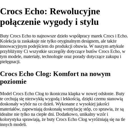
Crocs Echo: Rewolucyjne
połączenie wygody i stylu
Buty Crocs Echo to najnowsze dzieło współpracy marek Crocs i Echo.
Kolekcja ta zaskakuje nie tylko oryginalnym designem, ale także
innowacyjnym podejściem do produkcji obuwia. W naszym artykule
przybliżymy Ci wszystkie szczegóły dotyczące butów Crocs Echo, w
tym modele, materiały, technologie oraz porady dotyczące zakupu i
pielęgnacji.
Crocs Echo Clog: Komfort na nowym
poziomie
Model Crocs Echo Clog to ikoniczna klapka w nowej odsłonie. Buty
te cechują się niezwykłą wygodą i lekkością, dzięki czemu stanowią
doskonały wybór na co dzień. Wykonane z wysokiej jakości
materiałów, zapewniają doskonałą wentylację stóp, co sprawia, że są
idealne nie tylko na ciepłe dni. Dodatkowo, unikalny wzór i
kolorystyka sprawiają, że buty Crocs Echo Clog wyróżniają się na tle
innych modeli.