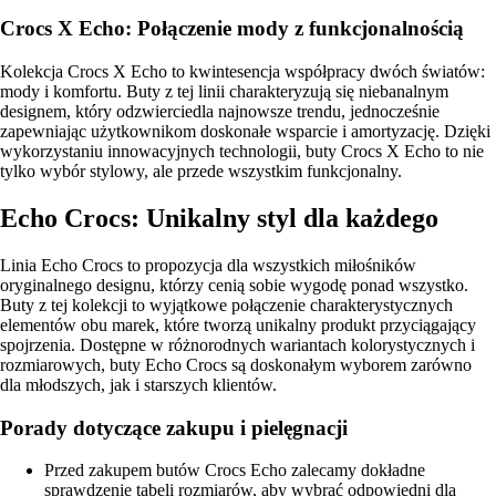
Crocs X Echo: Połączenie mody z funkcjonalnością
Kolekcja Crocs X Echo to kwintesencja współpracy dwóch światów:
mody i komfortu. Buty z tej linii charakteryzują się niebanalnym
designem, który odzwierciedla najnowsze trendu, jednocześnie
zapewniając użytkownikom doskonałe wsparcie i amortyzację. Dzięki
wykorzystaniu innowacyjnych technologii, buty Crocs X Echo to nie
tylko wybór stylowy, ale przede wszystkim funkcjonalny.
Echo Crocs: Unikalny styl dla każdego
Linia Echo Crocs to propozycja dla wszystkich miłośników
oryginalnego designu, którzy cenią sobie wygodę ponad wszystko.
Buty z tej kolekcji to wyjątkowe połączenie charakterystycznych
elementów obu marek, które tworzą unikalny produkt przyciągający
spojrzenia. Dostępne w różnorodnych wariantach kolorystycznych i
rozmiarowych, buty Echo Crocs są doskonałym wyborem zarówno
dla młodszych, jak i starszych klientów.
Porady dotyczące zakupu i pielęgnacji
Przed zakupem butów Crocs Echo zalecamy dokładne
sprawdzenie tabeli rozmiarów, aby wybrać odpowiedni dla