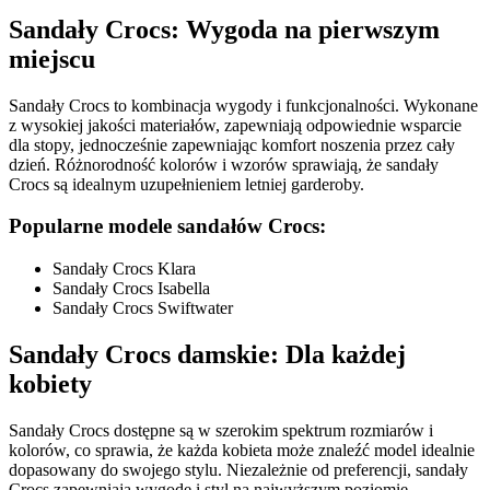
Sandały Crocs: Wygoda na pierwszym
miejscu
Sandały Crocs to kombinacja wygody i funkcjonalności. Wykonane
z wysokiej jakości materiałów, zapewniają odpowiednie wsparcie
dla stopy, jednocześnie zapewniając komfort noszenia przez cały
dzień. Różnorodność kolorów i wzorów sprawiają, że sandały
Crocs są idealnym uzupełnieniem letniej garderoby.
Popularne modele sandałów Crocs:
Sandały Crocs Klara
Sandały Crocs Isabella
Sandały Crocs Swiftwater
Sandały Crocs damskie: Dla każdej
kobiety
Sandały Crocs dostępne są w szerokim spektrum rozmiarów i
kolorów, co sprawia, że każda kobieta może znaleźć model idealnie
dopasowany do swojego stylu. Niezależnie od preferencji, sandały
Crocs zapewniają wygodę i styl na najwyższym poziomie.