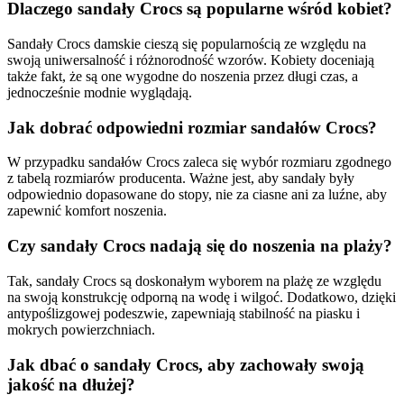
Dlaczego sandały Crocs są popularne wśród kobiet?
Sandały Crocs damskie cieszą się popularnością ze względu na
swoją uniwersalność i różnorodność wzorów. Kobiety doceniają
także fakt, że są one wygodne do noszenia przez długi czas, a
jednocześnie modnie wyglądają.
Jak dobrać odpowiedni rozmiar sandałów Crocs?
W przypadku sandałów Crocs zaleca się wybór rozmiaru zgodnego
z tabelą rozmiarów producenta. Ważne jest, aby sandały były
odpowiednio dopasowane do stopy, nie za ciasne ani za luźne, aby
zapewnić komfort noszenia.
Czy sandały Crocs nadają się do noszenia na plaży?
Tak, sandały Crocs są doskonałym wyborem na plażę ze względu
na swoją konstrukcję odporną na wodę i wilgoć. Dodatkowo, dzięki
antypoślizgowej podeszwie, zapewniają stabilność na piasku i
mokrych powierzchniach.
Jak dbać o sandały Crocs, aby zachowały swoją
jakość na dłużej?