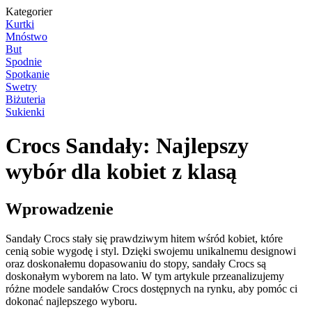
Kategorier
Kurtki
Mnóstwo
But
Spodnie
Spotkanie
Swetry
Biżuteria
Sukienki
Crocs Sandały: Najlepszy
wybór dla kobiet z klasą
Wprowadzenie
Sandały Crocs stały się prawdziwym hitem wśród kobiet, które
cenią sobie wygodę i styl. Dzięki swojemu unikalnemu designowi
oraz doskonałemu dopasowaniu do stopy, sandały Crocs są
doskonałym wyborem na lato. W tym artykule przeanalizujemy
różne modele sandałów Crocs dostępnych na rynku, aby pomóc ci
dokonać najlepszego wyboru.