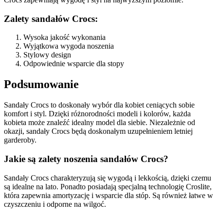
Zalety sandałów Crocs:
Wysoka jakość wykonania
Wyjątkowa wygoda noszenia
Stylowy design
Odpowiednie wsparcie dla stopy
Podsumowanie
Sandały Crocs to doskonały wybór dla kobiet ceniących sobie
komfort i styl. Dzięki różnorodności modeli i kolorów, każda
kobieta może znaleźć idealny model dla siebie. Niezależnie od
okazji, sandały Crocs będą doskonałym uzupełnieniem letniej
garderoby.
Jakie są zalety noszenia sandałów Crocs?
Sandały Crocs charakteryzują się wygodą i lekkością, dzięki czemu
są idealne na lato. Ponadto posiadają specjalną technologię Croslite,
która zapewnia amortyzację i wsparcie dla stóp. Są również łatwe w
czyszczeniu i odporne na wilgoć.