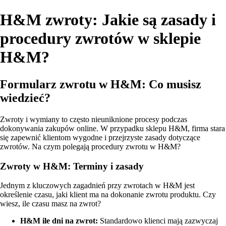
H&M zwroty: Jakie są zasady i
procedury zwrotów w sklepie
H&M?
Formularz zwrotu w H&M: Co musisz
wiedzieć?
Zwroty i wymiany to często nieuniknione procesy podczas
dokonywania zakupów online. W przypadku sklepu H&M, firma stara
się zapewnić klientom wygodne i przejrzyste zasady dotyczące
zwrotów. Na czym polegają procedury zwrotu w H&M?
Zwroty w H&M: Terminy i zasady
Jednym z kluczowych zagadnień przy zwrotach w H&M jest
określenie czasu, jaki klient ma na dokonanie zwrotu produktu. Czy
wiesz, ile czasu masz na zwrot?
H&M ile dni na zwrot:
Standardowo klienci mają zazwyczaj