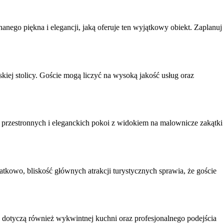
nego piękna i elegancji, jaką oferuje ten wyjątkowy obiekt. Zaplanuj
ej stolicy. Goście mogą liczyć na wysoką jakość usług oraz
 przestronnych i eleganckich pokoi z widokiem na malownicze zakątki
kowo, bliskość głównych atrakcji turystycznych sprawia, że goście
e dotyczą również wykwintnej kuchni oraz profesjonalnego podejścia