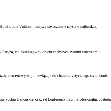
tel Louis Vuitton – miejsce stworzone z myślą o najbardziej
icy Paryża, ten ekskluzywny obiekt zachwyca swoimi wnętrzami i
żdy element wystroju nawiązuje do charakterystycznego stylu Louis
a kuchni francuskiej oraz sal konferencyjnych. Profesjonalna obsługa