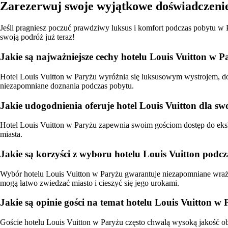
Zarezerwuj swoje wyjątkowe doświadczeni
Jeśli pragniesz poczuć prawdziwy luksus i komfort podczas pobytu w 
swoją podróż już teraz!
Jakie są najważniejsze cechy hotelu Louis Vuitton w 
Hotel Louis Vuitton w Paryżu wyróżnia się luksusowym wystrojem, do
niezapomniane doznania podczas pobytu.
Jakie udogodnienia oferuje hotel Louis Vuitton dla sw
Hotel Louis Vuitton w Paryżu zapewnia swoim gościom dostęp do ekskl
miasta.
Jakie są korzyści z wyboru hotelu Louis Vuitton podc
Wybór hotelu Louis Vuitton w Paryżu gwarantuje niezapomniane wraże
mogą łatwo zwiedzać miasto i cieszyć się jego urokami.
Jakie są opinie gości na temat hotelu Louis Vuitton w
Goście hotelu Louis Vuitton w Paryżu często chwalą wysoką jakość ob