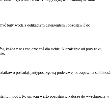
emyć buty wodą z delikatnym detergentem i pozostawić do
w, każda z nas znajdzie coś dla siebie. Niezależnie od pory roku,
ie.
Dodatkowo posiadają antypoślizgową podeszwę, co zapewnia stabilność
ergentu i wody. Po umyciu warto pozostawić kalosze do wyschnięcia w