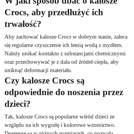
W jaki sposób dbać o kalosze
Crocs, aby przedłużyć ich
trwałość?
Aby zachować kalosze Crocs w dobrym stanie, zaleca
się regularne czyszczenie ich letnią wodą z mydłem.
Należy unikać kontaktu z substancjami chemicznymi
oraz przechowywać je z dala od źródeł ciepła, aby
uniknąć deformacji materiału.
Czy kalosze Crocs są
odpowiednie do noszenia przez
dzieci?
Tak, kalosze Crocs są popularne wśród dzieci ze
względu na ich wygodę i kolorowe wzornictwo.
Dostępne są w różnych rozmiarach, co pozwala