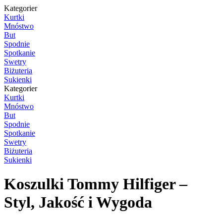
Kategorier
Kurtki
Mnóstwo
But
Spodnie
Spotkanie
Swetry
Biżuteria
Sukienki
Kategorier
Kurtki
Mnóstwo
But
Spodnie
Spotkanie
Swetry
Biżuteria
Sukienki
Koszulki Tommy Hilfiger –
Styl, Jakość i Wygoda