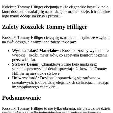
Kolekcje Tommy Hilfiger obejmują także eleganckie koszulki polo,
które doskonale nadają się na bardziej formalne okazje. Ich subtelne
logo marki dodaje im klasy i prestiżu.
Zalety Koszulek Tommy Hilfiger
Koszulki Tommy Hilfiger cieszą się uznaniem nie tylko ze względu
na swój design, ale także inne zalety, takie jak:
Wysoka Jakość Materiałów
: Koszulki zostały wykonane z
wysokiej jakości materiałów, co zapewnia komfort noszenia
przez wiele lat.
Stylowy Design
: Charakterystyczne logo marki oraz
starannie przemyślane detale sprawiają, że koszulki Tommy
Hilfiger są niezwykle stylowe.
Uniwersalność
: Doskonale sprawdzają się zarówno w
casualowych, jak i bardziej eleganckich stylizacjach, nadając
im wyjątkowego charakteru.
Podsumowanie
Koszulki Tommy Hilfiger to nie tylko ubrania, ale prawdziwe dzieła
sztuki, które podkreślą indywidualny styl każdego mężczyzny.