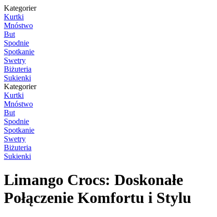
Kategorier
Kurtki
Mnóstwo
But
Spodnie
Spotkanie
Swetry
Biżuteria
Sukienki
Kategorier
Kurtki
Mnóstwo
But
Spodnie
Spotkanie
Swetry
Biżuteria
Sukienki
Limango Crocs: Doskonałe
Połączenie Komfortu i Stylu