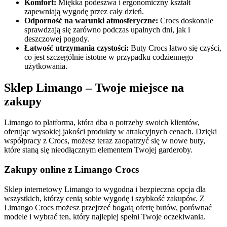
Komfort:
Miękka podeszwa i ergonomiczny kształt
zapewniają wygodę przez cały dzień.
Odporność na warunki atmosferyczne:
Crocs doskonale
sprawdzają się zarówno podczas upalnych dni, jak i
deszczowej pogody.
Łatwość utrzymania czystości:
Buty Crocs łatwo się czyści,
co jest szczególnie istotne w przypadku codziennego
użytkowania.
Sklep Limango – Twoje miejsce na
zakupy
Limango to platforma, która dba o potrzeby swoich klientów,
oferując wysokiej jakości produkty w atrakcyjnych cenach. Dzięki
współpracy z Crocs, możesz teraz zaopatrzyć się w nowe buty,
które staną się nieodłącznym elementem Twojej garderoby.
Zakupy online z Limango Crocs
Sklep internetowy Limango to wygodna i bezpieczna opcja dla
wszystkich, którzy cenią sobie wygodę i szybkość zakupów. Z
Limango Crocs możesz przejrzeć bogatą ofertę butów, porównać
modele i wybrać ten, który najlepiej spełni Twoje oczekiwania.