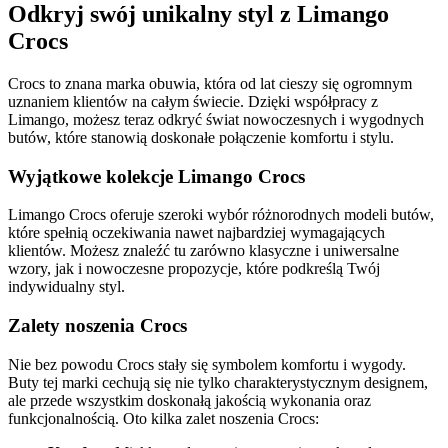
Odkryj swój unikalny styl z Limango
Crocs
Crocs to znana marka obuwia, która od lat cieszy się ogromnym
uznaniem klientów na całym świecie. Dzięki współpracy z
Limango, możesz teraz odkryć świat nowoczesnych i wygodnych
butów, które stanowią doskonałe połączenie komfortu i stylu.
Wyjątkowe kolekcje Limango Crocs
Limango Crocs oferuje szeroki wybór różnorodnych modeli butów,
które spełnią oczekiwania nawet najbardziej wymagających
klientów. Możesz znaleźć tu zarówno klasyczne i uniwersalne
wzory, jak i nowoczesne propozycje, które podkreślą Twój
indywidualny styl.
Zalety noszenia Crocs
Nie bez powodu Crocs stały się symbolem komfortu i wygody.
Buty tej marki cechują się nie tylko charakterystycznym designem,
ale przede wszystkim doskonałą jakością wykonania oraz
funkcjonalnością. Oto kilka zalet noszenia Crocs: