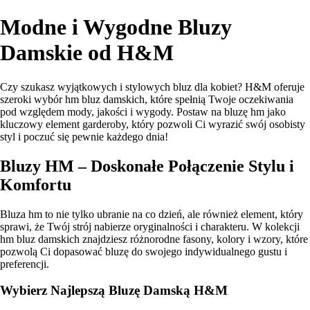
Modne i Wygodne Bluzy
Damskie od H&M
Czy szukasz wyjątkowych i stylowych bluz dla kobiet? H&M oferuje
szeroki wybór hm bluz damskich, które spełnią Twoje oczekiwania
pod względem mody, jakości i wygody. Postaw na bluzę hm jako
kluczowy element garderoby, który pozwoli Ci wyrazić swój osobisty
styl i poczuć się pewnie każdego dnia!
Bluzy HM – Doskonałe Połączenie Stylu i
Komfortu
Bluza hm to nie tylko ubranie na co dzień, ale również element, który
sprawi, że Twój strój nabierze oryginalności i charakteru. W kolekcji
hm bluz damskich znajdziesz różnorodne fasony, kolory i wzory, które
pozwolą Ci dopasować bluzę do swojego indywidualnego gustu i
preferencji.
Wybierz Najlepszą Bluzę Damską H&M