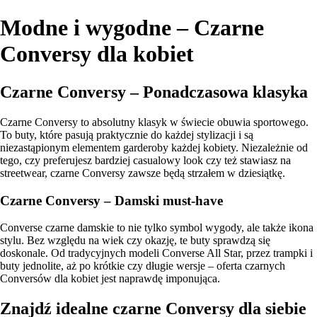
Modne i wygodne – Czarne
Conversy dla kobiet
Czarne Conversy – Ponadczasowa klasyka
Czarne Conversy to absolutny klasyk w świecie obuwia sportowego.
To buty, które pasują praktycznie do każdej stylizacji i są
niezastąpionym elementem garderoby każdej kobiety. Niezależnie od
tego, czy preferujesz bardziej casualowy look czy też stawiasz na
streetwear, czarne Conversy zawsze będą strzałem w dziesiątkę.
Czarne Conversy – Damski must-have
Converse czarne damskie to nie tylko symbol wygody, ale także ikona
stylu. Bez względu na wiek czy okazję, te buty sprawdzą się
doskonale. Od tradycyjnych modeli Converse All Star, przez trampki i
buty jednolite, aż po krótkie czy długie wersje – oferta czarnych
Conversów dla kobiet jest naprawdę imponująca.
Znajdź idealne czarne Conversy dla siebie