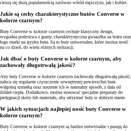
cieszą się dużą popularnością zarówno wśród mężczyzn, jak i kobiet.
Jakie są cechy charakterystyczne butów Converse w
kolorze czarnym?
Buty Converse w kolorze czarnym cechuje klasyczny design,
wygodna podeszwa z gumy, charakterystyczna gwiazdka na boku oraz
logo marki na języku buta. Są to buty uniwersalne, które można nosić
na co dzień, do wielu różnych stylizacji.
Jak dbać o buty Converse w kolorze czarnym, aby
zachowały długotrwałą jakość?
Aby buty Converse w kolorze czarnym zachowały długotrwałą jakość,
zaleca się regularne czyszczenie zewnętrznej powierzchni buta
wilgotną szmatką oraz suszenie ich w naturalny sposób, z dala od
źródeł ciepła. Dodatkowo, można stosować specjalne preparaty do
pielęgnacji skóry lub materiału, aby utrzymać buty w dobrym stanie.
W jakich sytuacjach najlepiej nosić buty Converse w
kolorze czarnym?
Buty Converse w kolorze czarnym są bardzo uniwersalne i pasują do