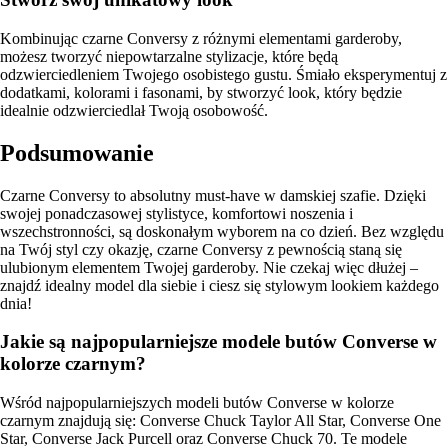
Kombinując czarne Conversy z różnymi elementami garderoby,
możesz tworzyć niepowtarzalne stylizacje, które będą
odzwierciedleniem Twojego osobistego gustu. Śmiało eksperymentuj z
dodatkami, kolorami i fasonami, by stworzyć look, który będzie
idealnie odzwierciedlał Twoją osobowość.
Podsumowanie
Czarne Conversy to absolutny must-have w damskiej szafie. Dzięki
swojej ponadczasowej stylistyce, komfortowi noszenia i
wszechstronności, są doskonałym wyborem na co dzień. Bez względu
na Twój styl czy okazję, czarne Conversy z pewnością staną się
ulubionym elementem Twojej garderoby. Nie czekaj więc dłużej –
znajdź idealny model dla siebie i ciesz się stylowym lookiem każdego
dnia!
Jakie są najpopularniejsze modele butów Converse w
kolorze czarnym?
Wśród najpopularniejszych modeli butów Converse w kolorze
czarnym znajdują się: Converse Chuck Taylor All Star, Converse One
Star, Converse Jack Purcell oraz Converse Chuck 70. Te modele