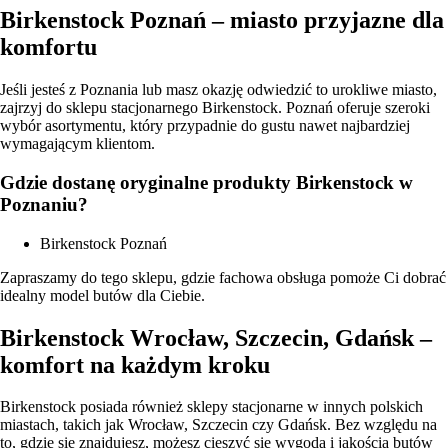
Birkenstock Poznań – miasto przyjazne dla
komfortu
Jeśli jesteś z Poznania lub masz okazję odwiedzić to urokliwe miasto,
zajrzyj do sklepu stacjonarnego Birkenstock. Poznań oferuje szeroki
wybór asortymentu, który przypadnie do gustu nawet najbardziej
wymagającym klientom.
Gdzie dostanę oryginalne produkty Birkenstock w
Poznaniu?
Birkenstock Poznań
Zapraszamy do tego sklepu, gdzie fachowa obsługa pomoże Ci dobrać
idealny model butów dla Ciebie.
Birkenstock Wrocław, Szczecin, Gdańsk –
komfort na każdym kroku
Birkenstock posiada również sklepy stacjonarne w innych polskich
miastach, takich jak Wrocław, Szczecin czy Gdańsk. Bez względu na
to, gdzie się znajdujesz, możesz cieszyć się wygodą i jakością butów