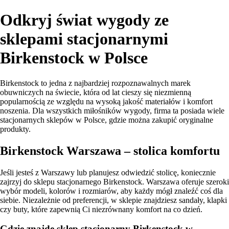
Odkryj świat wygody ze
sklepami stacjonarnymi
Birkenstock w Polsce
Birkenstock to jedna z najbardziej rozpoznawalnych marek
obuwniczych na świecie, która od lat cieszy się niezmienną
popularnością ze względu na wysoką jakość materiałów i komfort
noszenia. Dla wszystkich miłośników wygody, firma ta posiada wiele
stacjonarnych sklepów w Polsce, gdzie można zakupić oryginalne
produkty.
Birkenstock Warszawa – stolica komfortu
Jeśli jesteś z Warszawy lub planujesz odwiedzić stolicę, koniecznie
zajrzyj do sklepu stacjonarnego Birkenstock. Warszawa oferuje szeroki
wybór modeli, kolorów i rozmiarów, aby każdy mógł znaleźć coś dla
siebie. Niezależnie od preferencji, w sklepie znajdziesz sandały, klapki
czy buty, które zapewnią Ci niezrównany komfort na co dzień.
Gdzie znajdę sklep stacjonarny Birkenstock w