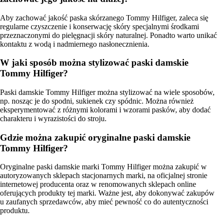
Aby zachować jakość paska skórzanego Tommy Hilfiger, zaleca się
regularne czyszczenie i konserwację skóry specjalnymi środkami
przeznaczonymi do pielęgnacji skóry naturalnej. Ponadto warto unikać
kontaktu z wodą i nadmiernego nasłonecznienia.
W jaki sposób można stylizować paski damskie
Tommy Hilfiger?
Paski damskie Tommy Hilfiger można stylizować na wiele sposobów,
np. nosząc je do spodni, sukienek czy spódnic. Można również
eksperymentować z różnymi kolorami i wzorami pasków, aby dodać
charakteru i wyrazistości do stroju.
Gdzie można zakupić oryginalne paski damskie
Tommy Hilfiger?
Oryginalne paski damskie marki Tommy Hilfiger można zakupić w
autoryzowanych sklepach stacjonarnych marki, na oficjalnej stronie
internetowej producenta oraz w renomowanych sklepach online
oferujących produkty tej marki. Ważne jest, aby dokonywać zakupów
u zaufanych sprzedawców, aby mieć pewność co do autentyczności
produktu.