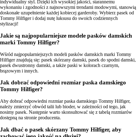
indywidualny styl. Dzięki ich wysokiej jakości, starannemu
wykonaniu i zgodności z najnowszymi trendami modowymi, stanowią
doskonałe uzupełnienie każdej kobiecej garderoby. Wybierz pasek od
Tommy Hilfiger i dodaj nutę luksusu do swoich codziennych
stylizacji!
Jakie są najpopularniejsze modele pasków damskich
marki Tommy Hilfiger?
Wśród najpopularniejszych modeli pasków damskich marki Tommy
Hilfiger znajdują się: pasek skórzany damski, pasek do spodni damski,
pasek dwustronny damski, a także paski w kolorach czarnym,
brązowym i innych.
Jak dobrać odpowiedni rozmiar paska damskiego
Tommy Hilfiger?
Aby dobrać odpowiedni rozmiar paska damskiego Tommy Hilfiger,
należy zmierzyć obwód talii lub bioder, w zależności od tego, jak
nosimy pasek. Następnie warto skonsultować się z tabelą rozmiarów
dostępną na stronie producenta.
Jak dbać o pasek skórzany Tommy Hilfiger, aby
zachować jego jakość na dłużej?