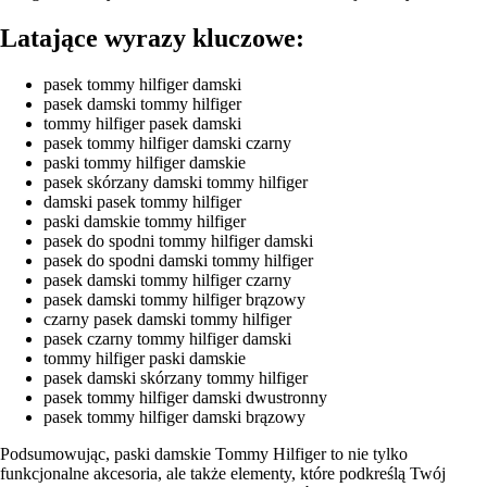
Latające wyrazy kluczowe:
pasek tommy hilfiger damski
pasek damski tommy hilfiger
tommy hilfiger pasek damski
pasek tommy hilfiger damski czarny
paski tommy hilfiger damskie
pasek skórzany damski tommy hilfiger
damski pasek tommy hilfiger
paski damskie tommy hilfiger
pasek do spodni tommy hilfiger damski
pasek do spodni damski tommy hilfiger
pasek damski tommy hilfiger czarny
pasek damski tommy hilfiger brązowy
czarny pasek damski tommy hilfiger
pasek czarny tommy hilfiger damski
tommy hilfiger paski damskie
pasek damski skórzany tommy hilfiger
pasek tommy hilfiger damski dwustronny
pasek tommy hilfiger damski brązowy
Podsumowując, paski damskie Tommy Hilfiger to nie tylko
funkcjonalne akcesoria, ale także elementy, które podkreślą Twój