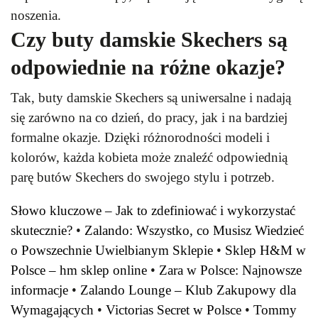
noszenia.
Czy buty damskie Skechers są
odpowiednie na różne okazje?
Tak, buty damskie Skechers są uniwersalne i nadają
się zarówno na co dzień, do pracy, jak i na bardziej
formalne okazje. Dzięki różnorodności modeli i
kolorów, każda kobieta może znaleźć odpowiednią
parę butów Skechers do swojego stylu i potrzeb.
Słowo kluczowe – Jak to zdefiniować i wykorzystać
skutecznie?
•
Zalando: Wszystko, co Musisz Wiedzieć
o Powszechnie Uwielbianym Sklepie
•
Sklep H&M w
Polsce – hm sklep online
•
Zara w Polsce: Najnowsze
informacje
•
Zalando Lounge – Klub Zakupowy dla
Wymagających
•
Victorias Secret w Polsce
•
Tommy