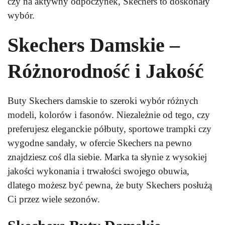
czy na aktywny odpoczynek, Skechers to doskonały
wybór.
Skechers Damskie –
Różnorodność i Jakość
Buty Skechers damskie to szeroki wybór różnych
modeli, kolorów i fasonów. Niezależnie od tego, czy
preferujesz eleganckie półbuty, sportowe trampki czy
wygodne sandały, w ofercie Skechers na pewno
znajdziesz coś dla siebie. Marka ta słynie z wysokiej
jakości wykonania i trwałości swojego obuwia,
dlatego możesz być pewna, że buty Skechers posłużą
Ci przez wiele sezonów.