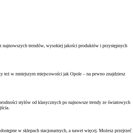
sz najnowszych trendów, wysokiej jakości produktów i przystępnych
y też w mniejszym miejscowości jak Opole – na pewno znajdziesz
norodności stylów od klasycznych po najnowsze trendy ze światowych
ścia.
ostępne w sklepach stacjonarnych, a nawet więcej. Możesz przejrzeć