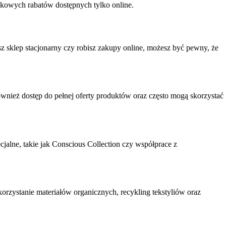
tkowych rabatów dostępnych tylko online.
z sklep stacjonarny czy robisz zakupy online, możesz być pewny, że
nież dostęp do pełnej oferty produktów oraz często mogą skorzystać
alne, takie jak Conscious Collection czy współprace z
rzystanie materiałów organicznych, recykling tekstyliów oraz