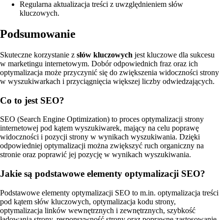
Regularna aktualizacja treści z uwzględnieniem słów
kluczowych.
Podsumowanie
Skuteczne korzystanie z
słów kluczowych
jest kluczowe dla sukcesu
w marketingu internetowym. Dobór odpowiednich fraz oraz ich
optymalizacja może przyczynić się do zwiększenia widoczności strony
w wyszukiwarkach i przyciągnięcia większej liczby odwiedzających.
Co to jest SEO?
SEO (Search Engine Optimization) to proces optymalizacji strony
internetowej pod kątem wyszukiwarek, mający na celu poprawę
widoczności i pozycji strony w wynikach wyszukiwania. Dzięki
odpowiedniej optymalizacji można zwiększyć ruch organiczny na
stronie oraz poprawić jej pozycję w wynikach wyszukiwania.
Jakie są podstawowe elementy optymalizacji SEO?
Podstawowe elementy optymalizacji SEO to m.in. optymalizacja treści
pod kątem słów kluczowych, optymalizacja kodu strony,
optymalizacja linków wewnętrznych i zewnętrznych, szybkość
ładowania strony, responsywność strony oraz poprawne zastosowanie