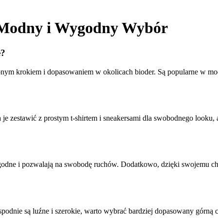
 Modny i Wygodny Wybór
e?
niżonym krokiem i dopasowaniem w okolicach bioder. Są popularne w mo
 je zestawić z prostym t-shirtem i sneakersami dla swobodnego looku,
odne i pozwalają na swobodę ruchów. Dodatkowo, dzięki swojemu chara
spodnie są luźne i szerokie, warto wybrać bardziej dopasowany górną cz