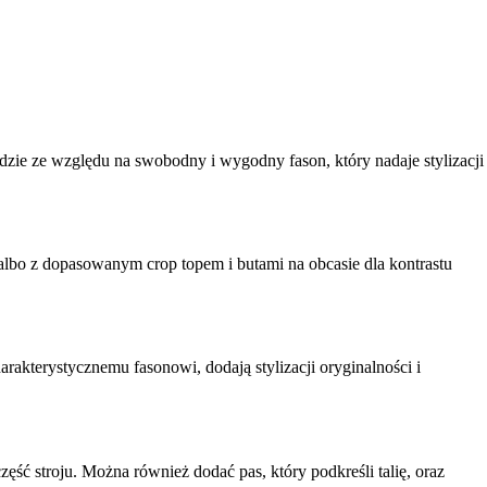
dzie ze względu na swobodny i wygodny fason, który nadaje stylizacji
 albo z dopasowanym crop topem i butami na obcasie dla kontrastu
kterystycznemu fasonowi, dodają stylizacji oryginalności i
ęść stroju. Można również dodać pas, który podkreśli talię, oraz