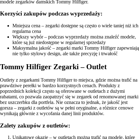
modele zegarków damskich Tommy Hilfiger.
Korzyści zakupów podczas wyprzedaży:
Mniejsza cena – zegarki dostępne są często o wiele taniej niż ich
regularna cena
Większy wybór – podczas wyprzedaży można znaleźć modele,
które są już niedostępne w regularnej sprzedaży
Maksymalna jakość – zegarki marki Tommy Hilfiger zapewniają
nie tylko stylowy design, ale także precyzję i trwałość
Tommy Hilfiger Zegarki – Outlet
Outlety z zegarkami Tommy Hilfiger to miejsca, gdzie można trafić na
prawdziwe perełki w bardzo korzystnych cenach. Produkty z
poprzednich kolekcji często są oferowane w outletach z dużymi
rabatami, co pozwala zaopatrzyć się w zegarek od renomowanej marki
bez uszczerbku dla portfela. Nie oznacza to jednak, że jakość jest
gorsza – zegarki z outletów są w pełni oryginalne, a różnice cenowe
wynikają głównie z wycofania danej linii produktów.
Zalety zakupów z outletów:
Unikatowe okazje – w outletach można trafić na modele, które