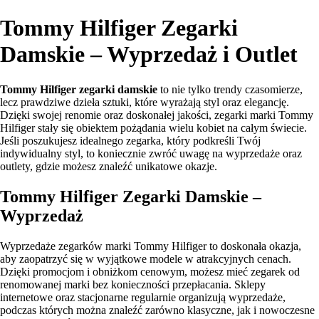
Tommy Hilfiger Zegarki
Damskie – Wyprzedaż i Outlet
Tommy Hilfiger zegarki damskie
to nie tylko trendy czasomierze,
lecz prawdziwe dzieła sztuki, które wyrażają styl oraz elegancję.
Dzięki swojej renomie oraz doskonałej jakości, zegarki marki Tommy
Hilfiger stały się obiektem pożądania wielu kobiet na całym świecie.
Jeśli poszukujesz idealnego zegarka, który podkreśli Twój
indywidualny styl, to koniecznie zwróć uwagę na wyprzedaże oraz
outlety, gdzie możesz znaleźć unikatowe okazje.
Tommy Hilfiger Zegarki Damskie –
Wyprzedaż
Wyprzedaże zegarków marki Tommy Hilfiger to doskonała okazja,
aby zaopatrzyć się w wyjątkowe modele w atrakcyjnych cenach.
Dzięki promocjom i obniżkom cenowym, możesz mieć zegarek od
renomowanej marki bez konieczności przepłacania. Sklepy
internetowe oraz stacjonarne regularnie organizują wyprzedaże,
podczas których można znaleźć zarówno klasyczne, jak i nowoczesne