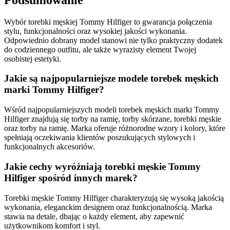
Wybór torebki męskiej Tommy Hilfiger to gwarancja połączenia
stylu, funkcjonalności oraz wysokiej jakości wykonania.
Odpowiednio dobrany model stanowi nie tylko praktyczny dodatek
do codziennego outfitu, ale także wyrazisty element Twojej
osobistej estetyki.
Jakie są najpopularniejsze modele torebek męskich
marki Tommy Hilfiger?
Wśród najpopularniejszych modeli torebek męskich marki Tommy
Hilfiger znajdują się torby na ramię, torby skórzane, torebki męskie
oraz torby na ramię. Marka oferuje różnorodne wzory i kolory, które
spełniają oczekiwania klientów poszukujących stylowych i
funkcjonalnych akcesoriów.
Jakie cechy wyróżniają torebki męskie Tommy
Hilfiger spośród innych marek?
Torebki męskie Tommy Hilfiger charakteryzują się wysoką jakością
wykonania, eleganckim designem oraz funkcjonalnością. Marka
stawia na detale, dbając o każdy element, aby zapewnić
użytkownikom komfort i styl.