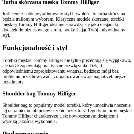
Torba skórzana męska Tommy Hilfiger
Jeśli cenisz sobie wyrafinowany styl i trwałość, to torba skórzana
będzie trafionym wyborem. Klasyczne modele skórzanej torebki
męskiej Tommy Hilfiger idealnie sprawdzą się jako elegancki
dodatek do biznesowego stroju, podkreślając Twój indywidualny
styl.
Funkcjonalność i styl
Torebki męskie Tommy Hilfiger nie tylko prezentują się wyjątkowo,
ale także zapewniają praktyczne rozwiązania. Dzięki
odpowiedniemu zaprojektowaniu wnętrza, będziesz mógł bez
problemu przechowywać i zorganizować swoje najpotrzebniejsze
przedmioty.
Shoulder bag Tommy Hilfiger
Shoulder bag to popularny model torebki, który umożliwia noszenie
jej na ramieniu lub przewieszenie przez tors. Tego typu torby męskie
Tommy Hilfiger charakteryzują się nowoczesnym designem i
wysoką jakością wykonania.
Podsumowanie