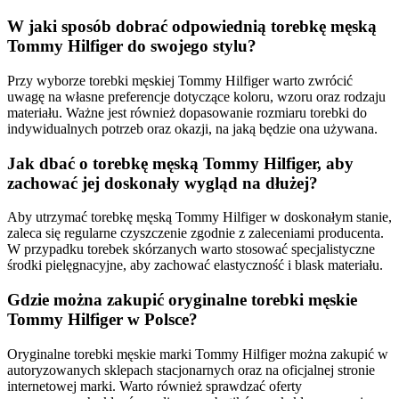
W jaki sposób dobrać odpowiednią torebkę męską
Tommy Hilfiger do swojego stylu?
Przy wyborze torebki męskiej Tommy Hilfiger warto zwrócić
uwagę na własne preferencje dotyczące koloru, wzoru oraz rodzaju
materiału. Ważne jest również dopasowanie rozmiaru torebki do
indywidualnych potrzeb oraz okazji, na jaką będzie ona używana.
Jak dbać o torebkę męską Tommy Hilfiger, aby
zachować jej doskonały wygląd na dłużej?
Aby utrzymać torebkę męską Tommy Hilfiger w doskonałym stanie,
zaleca się regularne czyszczenie zgodnie z zaleceniami producenta.
W przypadku torebek skórzanych warto stosować specjalistyczne
środki pielęgnacyjne, aby zachować elastyczność i blask materiału.
Gdzie można zakupić oryginalne torebki męskie
Tommy Hilfiger w Polsce?
Oryginalne torebki męskie marki Tommy Hilfiger można zakupić w
autoryzowanych sklepach stacjonarnych oraz na oficjalnej stronie
internetowej marki. Warto również sprawdzać oferty