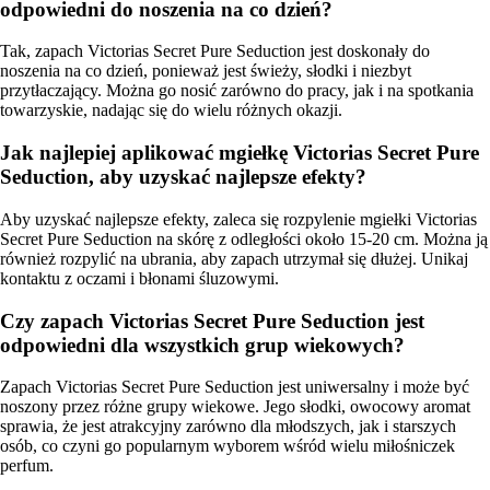
odpowiedni do noszenia na co dzień?
Tak, zapach Victorias Secret Pure Seduction jest doskonały do
noszenia na co dzień, ponieważ jest świeży, słodki i niezbyt
przytłaczający. Można go nosić zarówno do pracy, jak i na spotkania
towarzyskie, nadając się do wielu różnych okazji.
Jak najlepiej aplikować mgiełkę Victorias Secret Pure
Seduction, aby uzyskać najlepsze efekty?
Aby uzyskać najlepsze efekty, zaleca się rozpylenie mgiełki Victorias
Secret Pure Seduction na skórę z odległości około 15-20 cm. Można ją
również rozpylić na ubrania, aby zapach utrzymał się dłużej. Unikaj
kontaktu z oczami i błonami śluzowymi.
Czy zapach Victorias Secret Pure Seduction jest
odpowiedni dla wszystkich grup wiekowych?
Zapach Victorias Secret Pure Seduction jest uniwersalny i może być
noszony przez różne grupy wiekowe. Jego słodki, owocowy aromat
sprawia, że jest atrakcyjny zarówno dla młodszych, jak i starszych
osób, co czyni go popularnym wyborem wśród wielu miłośniczek
perfum.