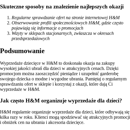
Skuteczne sposoby na znalezienie najlepszych okazji
Regularne sprawdzanie ofert na stronie internetowej H&M
Obserwowanie profili społecznościowych H&M, gdzie często
pojawiają się informacje o promocjach
Wizyty w sklepach stacjonarnych, zwłaszcza w okresach
przedsprzedażowych
Podsumowanie
Wyprzedaże dziecięce w H&M to doskonała okazja na zakupy
wysokiej jakości ubrań dla dzieci w atrakcyjnych cenach. Dzięki
promocjom można zaoszczędzić pieniądze i uzupełnić garderobę
swojego dziecka o modne i wygodne ubrania. Pamiętaj o regularnym
sprawdzaniu ofert w sklepie i korzystaj z okazji, które dają Ci
wyprzedaże w H&M.
Jak często H&M organizuje wyprzedaże dla dzieci?
H&M regularnie organizuje wyprzedaże dla dzieci, które odbywają się
kilka razy w roku. Klienci mogą spodziewać się atrakcyjnych promocji
i obniżek cen na ubrania i akcesoria dziecięce.