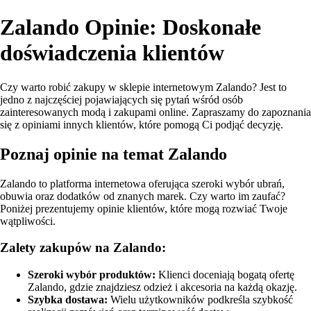
Zalando Opinie: Doskonałe
doświadczenia klientów
Czy warto robić zakupy w sklepie internetowym Zalando? Jest to
jedno z najczęściej pojawiających się pytań wśród osób
zainteresowanych modą i zakupami online. Zapraszamy do zapoznania
się z opiniami innych klientów, które pomogą Ci podjąć decyzję.
Poznaj opinie na temat Zalando
Zalando to platforma internetowa oferująca szeroki wybór ubrań,
obuwia oraz dodatków od znanych marek. Czy warto im zaufać?
Poniżej prezentujemy opinie klientów, które mogą rozwiać Twoje
wątpliwości.
Zalety zakupów na Zalando:
Szeroki wybór produktów:
Klienci doceniają bogatą ofertę
Zalando, gdzie znajdziesz odzież i akcesoria na każdą okazję.
Szybka dostawa:
Wielu użytkowników podkreśla szybkość