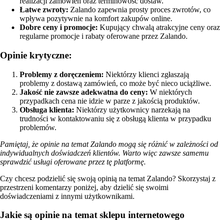
realizacji zamówień oraz terminowość dostaw.
Łatwe zwroty:
Zalando zapewnia prosty proces zwrotów, co
wpływa pozytywnie na komfort zakupów online.
Dobre ceny i promocje:
Kupujący chwalą atrakcyjne ceny oraz
regularne promocje i rabaty oferowane przez Zalando.
Opinie krytyczne:
Problemy z doręczeniem:
Niektórzy klienci zgłaszają
problemy z dostawą zamówień, co może być nieco uciążliwe.
Jakość nie zawsze adekwatna do ceny:
W niektórych
przypadkach cena nie idzie w parze z jakością produktów.
Obsługa klienta:
Niektórzy użytkownicy narzekają na
trudności w kontaktowaniu się z obsługą klienta w przypadku
problemów.
Pamiętaj, że opinie na temat Zalando mogą się różnić w zależności od
indywidualnych doświadczeń klientów. Warto więc zawsze samemu
sprawdzić usługi oferowane przez tę platformę.
Czy chcesz podzielić się swoją opinią na temat Zalando? Skorzystaj z
przestrzeni komentarzy poniżej, aby dzielić się swoimi
doświadczeniami z innymi użytkownikami.
Jakie są opinie na temat sklepu internetowego