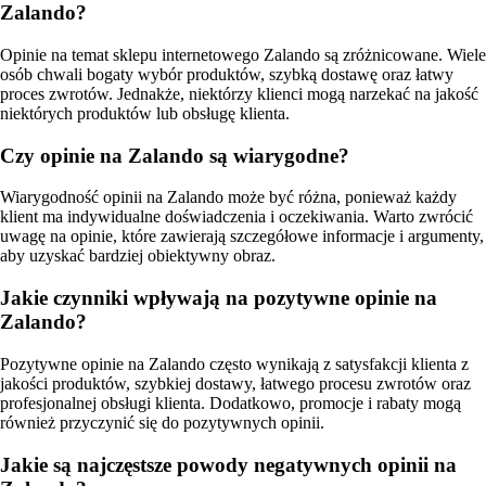
Zalando?
Opinie na temat sklepu internetowego Zalando są zróżnicowane. Wiele
osób chwali bogaty wybór produktów, szybką dostawę oraz łatwy
proces zwrotów. Jednakże, niektórzy klienci mogą narzekać na jakość
niektórych produktów lub obsługę klienta.
Czy opinie na Zalando są wiarygodne?
Wiarygodność opinii na Zalando może być różna, ponieważ każdy
klient ma indywidualne doświadczenia i oczekiwania. Warto zwrócić
uwagę na opinie, które zawierają szczegółowe informacje i argumenty,
aby uzyskać bardziej obiektywny obraz.
Jakie czynniki wpływają na pozytywne opinie na
Zalando?
Pozytywne opinie na Zalando często wynikają z satysfakcji klienta z
jakości produktów, szybkiej dostawy, łatwego procesu zwrotów oraz
profesjonalnej obsługi klienta. Dodatkowo, promocje i rabaty mogą
również przyczynić się do pozytywnych opinii.
Jakie są najczęstsze powody negatywnych opinii na