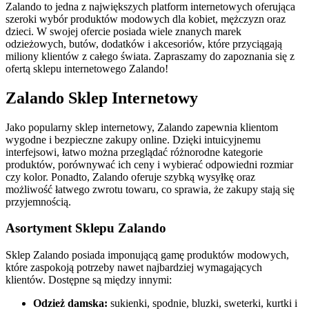
Zalando to jedna z największych platform internetowych oferująca
szeroki wybór produktów modowych dla kobiet, mężczyzn oraz
dzieci. W swojej ofercie posiada wiele znanych marek
odzieżowych, butów, dodatków i akcesoriów, które przyciągają
miliony klientów z całego świata. Zapraszamy do zapoznania się z
ofertą sklepu internetowego Zalando!
Zalando Sklep Internetowy
Jako popularny sklep internetowy, Zalando zapewnia klientom
wygodne i bezpieczne zakupy online. Dzięki intuicyjnemu
interfejsowi, łatwo można przeglądać różnorodne kategorie
produktów, porównywać ich ceny i wybierać odpowiedni rozmiar
czy kolor. Ponadto, Zalando oferuje szybką wysyłkę oraz
możliwość łatwego zwrotu towaru, co sprawia, że zakupy stają się
przyjemnością.
Asortyment Sklepu Zalando
Sklep Zalando posiada imponującą gamę produktów modowych,
które zaspokoją potrzeby nawet najbardziej wymagających
klientów. Dostępne są między innymi:
Odzież damska:
sukienki, spodnie, bluzki, sweterki, kurtki i