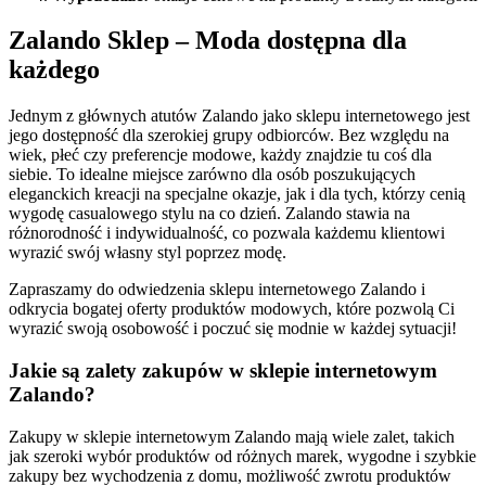
Zalando Sklep – Moda dostępna dla
każdego
Jednym z głównych atutów Zalando jako sklepu internetowego jest
jego dostępność dla szerokiej grupy odbiorców. Bez względu na
wiek, płeć czy preferencje modowe, każdy znajdzie tu coś dla
siebie. To idealne miejsce zarówno dla osób poszukujących
eleganckich kreacji na specjalne okazje, jak i dla tych, którzy cenią
wygodę casualowego stylu na co dzień. Zalando stawia na
różnorodność i indywidualność, co pozwala każdemu klientowi
wyrazić swój własny styl poprzez modę.
Zapraszamy do odwiedzenia sklepu internetowego Zalando i
odkrycia bogatej oferty produktów modowych, które pozwolą Ci
wyrazić swoją osobowość i poczuć się modnie w każdej sytuacji!
Jakie są zalety zakupów w sklepie internetowym
Zalando?
Zakupy w sklepie internetowym Zalando mają wiele zalet, takich
jak szeroki wybór produktów od różnych marek, wygodne i szybkie
zakupy bez wychodzenia z domu, możliwość zwrotu produktów