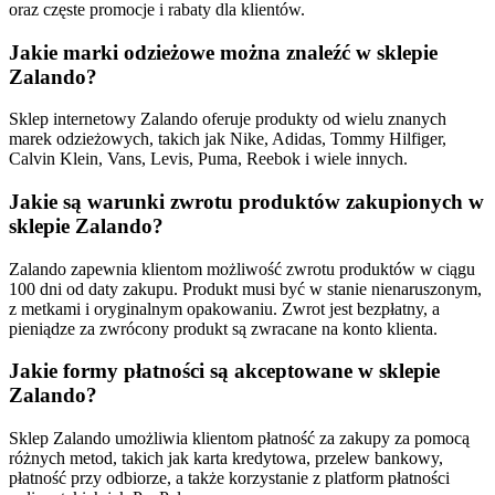
oraz częste promocje i rabaty dla klientów.
Jakie marki odzieżowe można znaleźć w sklepie
Zalando?
Sklep internetowy Zalando oferuje produkty od wielu znanych
marek odzieżowych, takich jak Nike, Adidas, Tommy Hilfiger,
Calvin Klein, Vans, Levis, Puma, Reebok i wiele innych.
Jakie są warunki zwrotu produktów zakupionych w
sklepie Zalando?
Zalando zapewnia klientom możliwość zwrotu produktów w ciągu
100 dni od daty zakupu. Produkt musi być w stanie nienaruszonym,
z metkami i oryginalnym opakowaniu. Zwrot jest bezpłatny, a
pieniądze za zwrócony produkt są zwracane na konto klienta.
Jakie formy płatności są akceptowane w sklepie
Zalando?
Sklep Zalando umożliwia klientom płatność za zakupy za pomocą
różnych metod, takich jak karta kredytowa, przelew bankowy,
płatność przy odbiorze, a także korzystanie z platform płatności