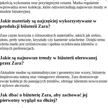
jakością wykonania oraz przystępnymi cenami. Marka regularnie
wprowadza nowe kolekcje, które odzwierciedlają najnowsze trendy w
modzie biżuteryjnej.
Jakie materiały są najczęściej wykorzystywane w
produkcji biżuterii Zara?
Zara często korzysta z różnorodnych materiałów, takich jak srebro,
złoto, perły sztuczne, kryształy czy kamienie szlachetne. Dzięki temu
oferta marki jest zróżnicowana i spełnia oczekiwania klientów o
różnych preferencjach.
Jakie są najnowsze trendy w biżuterii oferowanej
przez Zara?
Aktualnie modne są minimalistyczne i geometryczne wzory, biżuteria
inspirowana naturą oraz vintageowe elementy. Zara dostosowuje
swoje kolekcje do panujących trendów, oferując klientom nowoczesne
i stylowe akcesoria.
Jak dbać o biżuterię Zara, aby zachować jej
pierwotny wygląd na dłużej?