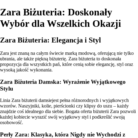
Zara Biżuteria: Doskonały
Wybór dla Wszelkich Okazji
Zara Biżuteria: Elegancja i Styl
Zara jest znaną na całym świecie marką modową, oferującą nie tylko
ubrania, ale także piękną biżuterię. Zara biżuteria to doskonała
propozycja dla wszystkich pań, które cenią sobie elegancję, styl oraz
wysoką jakość wykonania.
Zara Biżuteria Damska: Wyrażenie Wyjątkowego
Stylu
Linia Zara biżuterii damsiejest pełna różnorodnych i wyjątkowych
wzorów. Naszyjniki, kolie, pierścionki czy klipsy do uszu – każdy
znajdzie coś idealnego dla siebie. Bogata oferta biżuterii Zara pozwoli
każdej kobiecie wyrazić swój wyjątkowy styl i podkreślić swoją
osobowość.
Perły Zara: Klasyka, która Nigdy nie Wychodzi z