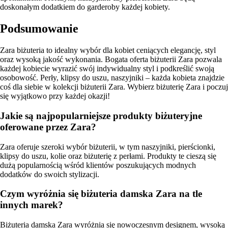
doskonałym dodatkiem do garderoby każdej kobiety.
Podsumowanie
Zara biżuteria to idealny wybór dla kobiet ceniących elegancję, styl
oraz wysoką jakość wykonania. Bogata oferta biżuterii Zara pozwala
każdej kobiecie wyrazić swój indywidualny styl i podkreślić swoją
osobowość. Perły, klipsy do uszu, naszyjniki – każda kobieta znajdzie
coś dla siebie w kolekcji biżuterii Zara. Wybierz biżuterię Zara i poczuj
się wyjątkowo przy każdej okazji!
Jakie są najpopularniejsze produkty biżuteryjne
oferowane przez Zara?
Zara oferuje szeroki wybór biżuterii, w tym naszyjniki, pierścionki,
klipsy do uszu, kolie oraz biżuterię z perłami. Produkty te cieszą się
dużą popularnością wśród klientów poszukujących modnych
dodatków do swoich stylizacji.
Czym wyróżnia się biżuteria damska Zara na tle
innych marek?
Biżuteria damska Zara wyróżnia się nowoczesnym designem, wysoką