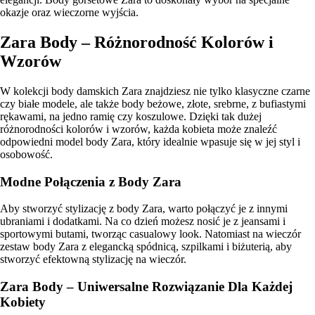
okazje oraz wieczorne wyjścia.
Zara Body – Różnorodność Kolorów i
Wzorów
W kolekcji body damskich Zara znajdziesz nie tylko klasyczne czarne
czy białe modele, ale także body beżowe, złote, srebrne, z bufiastymi
rękawami, na jedno ramię czy koszulowe. Dzięki tak dużej
różnorodności kolorów i wzorów, każda kobieta może znaleźć
odpowiedni model body Zara, który idealnie wpasuje się w jej styl i
osobowość.
Modne Połączenia z Body Zara
Aby stworzyć stylizację z body Zara, warto połączyć je z innymi
ubraniami i dodatkami. Na co dzień możesz nosić je z jeansami i
sportowymi butami, tworząc casualowy look. Natomiast na wieczór
zestaw body Zara z elegancką spódnicą, szpilkami i biżuterią, aby
stworzyć efektowną stylizację na wieczór.
Zara Body – Uniwersalne Rozwiązanie Dla Każdej
Kobiety