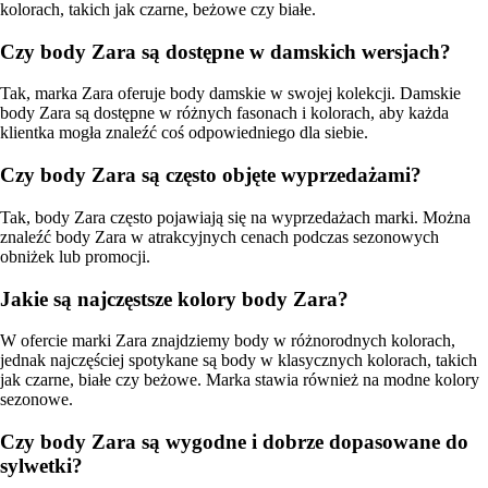
kolorach, takich jak czarne, beżowe czy białe.
Czy body Zara są dostępne w damskich wersjach?
Tak, marka Zara oferuje body damskie w swojej kolekcji. Damskie
body Zara są dostępne w różnych fasonach i kolorach, aby każda
klientka mogła znaleźć coś odpowiedniego dla siebie.
Czy body Zara są często objęte wyprzedażami?
Tak, body Zara często pojawiają się na wyprzedażach marki. Można
znaleźć body Zara w atrakcyjnych cenach podczas sezonowych
obniżek lub promocji.
Jakie są najczęstsze kolory body Zara?
W ofercie marki Zara znajdziemy body w różnorodnych kolorach,
jednak najczęściej spotykane są body w klasycznych kolorach, takich
jak czarne, białe czy beżowe. Marka stawia również na modne kolory
sezonowe.
Czy body Zara są wygodne i dobrze dopasowane do
sylwetki?