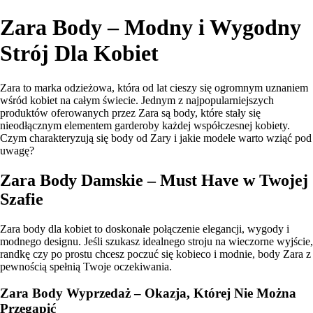
Zara Body – Modny i Wygodny
Strój Dla Kobiet
Zara to marka odzieżowa, która od lat cieszy się ogromnym uznaniem
wśród kobiet na całym świecie. Jednym z najpopularniejszych
produktów oferowanych przez Zara są body, które stały się
nieodłącznym elementem garderoby każdej współczesnej kobiety.
Czym charakteryzują się body od Zary i jakie modele warto wziąć pod
uwagę?
Zara Body Damskie – Must Have w Twojej
Szafie
Zara body dla kobiet to doskonałe połączenie elegancji, wygody i
modnego designu. Jeśli szukasz idealnego stroju na wieczorne wyjście,
randkę czy po prostu chcesz poczuć się kobieco i modnie, body Zara z
pewnością spełnią Twoje oczekiwania.
Zara Body Wyprzedaż – Okazja, Której Nie Można
Przegapić