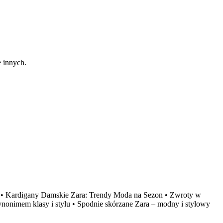
e innych.
•
Kardigany Damskie Zara: Trendy Moda na Sezon
•
Zwroty w
synonimem klasy i stylu
•
Spodnie skórzane Zara – modny i stylowy