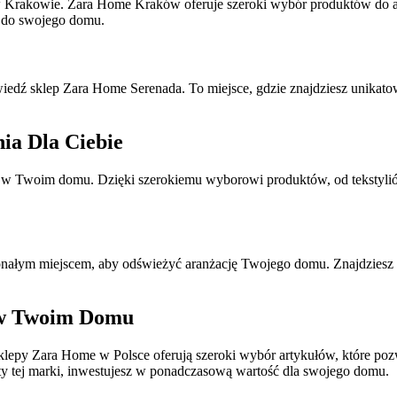
 Krakowie. Zara Home Kraków oferuje szeroki wybór produktów do ara
e do swojego domu.
 odwiedź sklep Zara Home Serenada. To miejsce, gdzie znajdziesz uni
ia Dla Ciebie
w Twoim domu. Dzięki szerokiemu wyborowi produktów, od tekstyliów 
nałym miejscem, aby odświeżyć aranżację Twojego domu. Znajdziesz tu
 w Twoim Domu
 sklepy Zara Home w Polsce oferują szeroki wybór artykułów, które 
ukty tej marki, inwestujesz w ponadczasową wartość dla swojego domu.