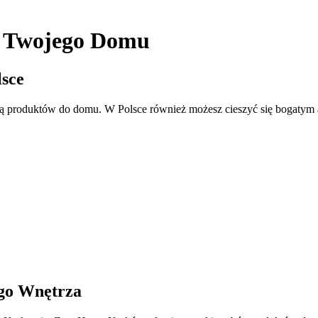
do Twojego Domu
lsce
ią produktów do domu. W Polsce również możesz cieszyć się bogatym 
ego Wnętrza