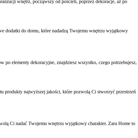
nżacji wnętrz, począwszy od pościeli, poprzez dekoracje, aż po
katowe dodatki do domu, które nadadzą Twojemu wnętrzu wyjątkowy
po elementy dekoracyjne, znajdziesz wszystko, czego potrzebujesz,
 produkty najwyższej jakości, które pozwolą Ci stworzyć przestrzeń
pozwolą Ci nadać Twojemu wnętrzu wyjątkowy charakter. Zara Home to