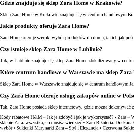
Gdzie znajduje się sklep Zara Home w Krakowie?
Sklep Zara Home w Krakowie znajduje się w centrum handlowym Bona
Jakie produkty oferuje Zara Home?
Zara Home oferuje szeroki wybór produktów do domu, takich jak pościel
Czy istnieje sklep Zara Home w Lublinie?
Tak, w Lublinie znajduje się sklep Zara Home zlokalizowany w centru
Które centrum handlowe w Warszawie ma sklep Zar
Sklep Zara Home w Warszawie znajduje się w centrum handlowym Jank
Czy Zara Home oferuje usługę zakupów online w Pols
Tak, Zara Home posiada sklep internetowy, gdzie można dokonywać za
Kody rabatowe H&M – Jak je zdobyć i jak je wykorzystać?
•
Zara – 
sklepie Zara: wszystko, co musisz wiedzieć
•
Zara Biżuteria: Doskona
wybór
•
Sukienki Marynarki Zara – Styl i Elegancja
•
Czerwona Sukie