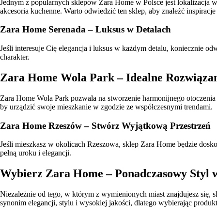
Jednym z popularnych sklepów Zara Home w Polsce jest lokalizacja w
akcesoria kuchenne. Warto odwiedzić ten sklep, aby znaleźć inspiracj
Zara Home Serenada – Luksus w Detalach
Jeśli interesuje Cię elegancja i luksus w każdym detalu, koniecznie
charakter.
Zara Home Wola Park – Idealne Rozwiązan
Zara Home Wola Park pozwala na stworzenie harmonijnego otoczenia 
by urządzić swoje mieszkanie w zgodzie ze współczesnymi trendami.
Zara Home Rzeszów – Stwórz Wyjątkową Przestrzeń
Jeśli mieszkasz w okolicach Rzeszowa, sklep Zara Home będzie dosko
pełną uroku i elegancji.
Wybierz Zara Home – Ponadczasowy Styl
Niezależnie od tego, w którym z wymienionych miast znajdujesz się,
synonim elegancji, stylu i wysokiej jakości, dlatego wybierając prod