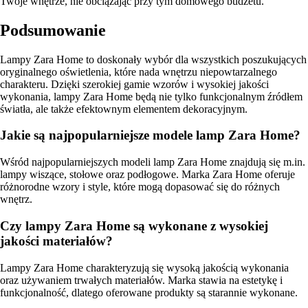
Twoje wnętrze, nie obciążając przy tym domowego budżetu.
Podsumowanie
Lampy Zara Home to doskonały wybór dla wszystkich poszukujących
oryginalnego oświetlenia, które nada wnętrzu niepowtarzalnego
charakteru. Dzięki szerokiej gamie wzorów i wysokiej jakości
wykonania, lampy Zara Home będą nie tylko funkcjonalnym źródłem
światła, ale także efektownym elementem dekoracyjnym.
Jakie są najpopularniejsze modele lamp Zara Home?
Wśród najpopularniejszych modeli lamp Zara Home znajdują się m.in.
lampy wiszące, stołowe oraz podłogowe. Marka Zara Home oferuje
różnorodne wzory i style, które mogą dopasować się do różnych
wnętrz.
Czy lampy Zara Home są wykonane z wysokiej
jakości materiałów?
Lampy Zara Home charakteryzują się wysoką jakością wykonania
oraz używaniem trwałych materiałów. Marka stawia na estetykę i
funkcjonalność, dlatego oferowane produkty są starannie wykonane.