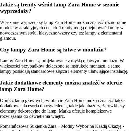
Jakie są trendy wśród lamp Zara Home w sezonie
wyprzedaży?
W sezonie wyprzedaży lamp Zara Home można znaleźć różnorodne
modele w atrakcyjnych cenach. Trendy mogą obejmować lampy w
nowoczesnym stylu, klasyczne wzory czy też lampy z elementami
glamour.
Czy lampy Zara Home są łatwe w montażu?
Lampy Zara Home są projektowane z myślą o łatwym montażu. W
większości przypadków dołączone są instrukcje montażu, a same
lampy posiadają standardowe złącza i elementy ułatwiające instalację.
Jakie dodatkowe elementy można znaleźć w ofercie
lamp Zara Home?
Oprócz lamp głównych, w ofercie Zara Home można znaleźć także
dodatkowe akcesoria do oświetlenia, takie jak abażury, żarówki czy
elementy dekoracyjne do lamp. Marka oferuje kompleksowe
rozwiązania do oświetlenia wnętrz.
Pomarańczowa Sukienka Zara – Modny Wybór na Każdą Okazję
•