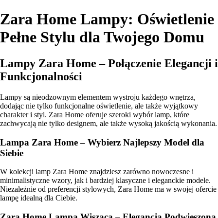
Zara Home Lampy: Oświetlenie
Pełne Stylu dla Twojego Domu
Lampy Zara Home – Połączenie Elegancji i
Funkcjonalności
Lampy są nieodzownym elementem wystroju każdego wnętrza,
dodając nie tylko funkcjonalne oświetlenie, ale także wyjątkowy
charakter i styl. Zara Home oferuje szeroki wybór lamp, które
zachwycają nie tylko designem, ale także wysoką jakością wykonania.
Lampa Zara Home – Wybierz Najlepszy Model dla
Siebie
W kolekcji lamp Zara Home znajdziesz zarówno nowoczesne i
minimalistyczne wzory, jak i bardziej klasyczne i eleganckie modele.
Niezależnie od preferencji stylowych, Zara Home ma w swojej ofercie
lampę idealną dla Ciebie.
Zara Home Lampa Wisząca – Elegancja Podwieszona