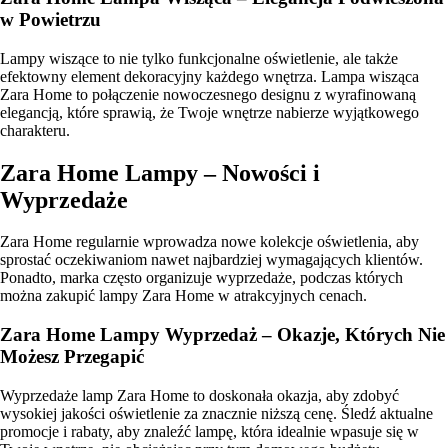
w Powietrzu
Lampy wiszące to nie tylko funkcjonalne oświetlenie, ale także
efektowny element dekoracyjny każdego wnętrza. Lampa wisząca
Zara Home to połączenie nowoczesnego designu z wyrafinowaną
elegancją, które sprawią, że Twoje wnętrze nabierze wyjątkowego
charakteru.
Zara Home Lampy – Nowości i
Wyprzedaże
Zara Home regularnie wprowadza nowe kolekcje oświetlenia, aby
sprostać oczekiwaniom nawet najbardziej wymagających klientów.
Ponadto, marka często organizuje wyprzedaże, podczas których
można zakupić lampy Zara Home w atrakcyjnych cenach.
Zara Home Lampy Wyprzedaż – Okazje, Których Nie
Możesz Przegapić
Wyprzedaże lamp Zara Home to doskonała okazja, aby zdobyć
wysokiej jakości oświetlenie za znacznie niższą cenę. Śledź aktualne
promocje i rabaty, aby znaleźć lampę, która idealnie wpasuje się w