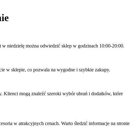
ie
t w niedzielę można odwiedzić sklep w godzinach 10:00-20:00.
cie w sklepie, co pozwala na wygodne i szybkie zakupy.
. Klienci mogą znaleźć szeroki wybór ubrań i dodatków, które
soria w atrakcyjnych cenach. Warto śledzić informacje na stronie