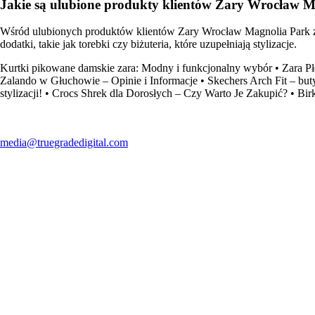
Jakie są ulubione produkty klientów Zary Wrocław 
Wśród ulubionych produktów klientów Zary Wrocław Magnolia Park znaj
dodatki, takie jak torebki czy biżuteria, które uzupełniają stylizacje.
Kurtki pikowane damskie zara: Modny i funkcjonalny wybór
•
Zara P
Zalando w Głuchowie – Opinie i Informacje
•
Skechers Arch Fit – bu
stylizacji!
•
Crocs Shrek dla Dorosłych – Czy Warto Je Zakupić?
•
Bir
media@truegradedigital.com