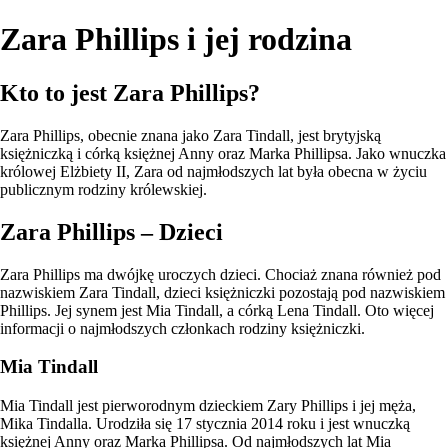
Zara Phillips i jej rodzina
Kto to jest Zara Phillips?
Zara Phillips, obecnie znana jako Zara Tindall, jest brytyjską
księżniczką i córką księżnej Anny oraz Marka Phillipsa. Jako wnuczka
królowej Elżbiety II, Zara od najmłodszych lat była obecna w życiu
publicznym rodziny królewskiej.
Zara Phillips – Dzieci
Zara Phillips ma dwójkę uroczych dzieci. Chociaż znana również pod
nazwiskiem Zara Tindall, dzieci księżniczki pozostają pod nazwiskiem
Phillips. Jej synem jest Mia Tindall, a córką Lena Tindall. Oto więcej
informacji o najmłodszych członkach rodziny księżniczki.
Mia Tindall
Mia Tindall jest pierworodnym dzieckiem Zary Phillips i jej męża,
Mika Tindalla. Urodziła się 17 stycznia 2014 roku i jest wnuczką
księżnej Anny oraz Marka Phillipsa. Od najmłodszych lat Mia