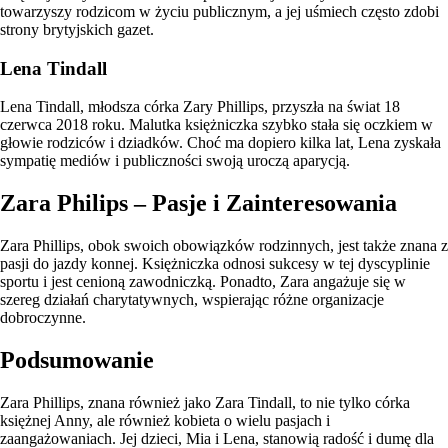
towarzyszy rodzicom w życiu publicznym, a jej uśmiech często zdobi
strony brytyjskich gazet.
Lena Tindall
Lena Tindall, młodsza córka Zary Phillips, przyszła na świat 18
czerwca 2018 roku. Malutka księżniczka szybko stała się oczkiem w
głowie rodziców i dziadków. Choć ma dopiero kilka lat, Lena zyskała
sympatię mediów i publiczności swoją uroczą aparycją.
Zara Philips – Pasje i Zainteresowania
Zara Phillips, obok swoich obowiązków rodzinnych, jest także znana z
pasji do jazdy konnej. Księżniczka odnosi sukcesy w tej dyscyplinie
sportu i jest cenioną zawodniczką. Ponadto, Zara angażuje się w
szereg działań charytatywnych, wspierając różne organizacje
dobroczynne.
Podsumowanie
Zara Phillips, znana również jako Zara Tindall, to nie tylko córka
księżnej Anny, ale również kobieta o wielu pasjach i
zaangażowaniach. Jej dzieci, Mia i Lena, stanowią radość i dumę dla