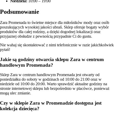
Niedziela:
10:00 – 19:00
Podsumowanie
Zara Promenada to świetne miejsce dla miłośników mody oraz osób
poszukujących wysokiej jakości ubrań. Sklep oferuje bogaty wybór
produktów dla całej rodziny, a dzięki dogodnej lokalizacji oraz
przyjaznej obsłudze z pewnością przypadnie Ci do gustu.
Nie wahaj się skontaktować z nimi telefonicznie w razie jakichkolwiek
pytań!
Jakie są godziny otwarcia sklepu Zara w centrum
handlowym Promenada?
Sklep Zara w centrum handlowym Promenada jest otwarty od
poniedziałku do soboty w godzinach od 10:00 do 21:00 oraz w
niedziele od 10:00 do 20:00. Warto sprawdzić aktualne godziny na
stronie internetowej sklepu lub bezpośrednio w placówce, ponieważ
mogą ulec zmianie.
Czy w sklepie Zara w Promenadzie dostępna jest
kolekcja dziecięca?