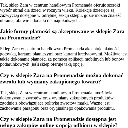
Tak, sklep Zara w centrum handlowym Promenada oferuje szeroki
wybór ubrań dla dzieci w różnym wieku. Kolekcje dziecięce są
zazwyczaj dostępne w odrębnej sekcji sklepu, gdzie można znaleźć
ubrania, obuwie i dodatki dla najmłodszych.
Jakie formy płatności są akceptowane w sklepie Zara
na Promenadzie?
Sklep Zara w centrum handlowym Promenada akceptuje płatności
gotówką, kartami płatniczymi oraz kartami kredytowymi. Możliwe jest
także dokonanie płatności za pomocą aplikacji mobilnych lub bonów
podarunkowych, jeśli sklep oferuje taką opcję.
Czy w sklepie Zara na Promenadzie można dokonać
zwrotu lub wymiany zakupionego towaru?
Tak, sklep Zara w centrum handlowym Promenada umożliwia
dokonywanie zwrotów oraz wymiany zakupionych produktów
zgodnie z obowiązującą polityką zwrotów marki. Ważne jest
zachowanie paragonu oraz oryginalnego opakowania produktu.
Czy w sklepie Zara na Promenadzie dostępna jest
usługa zakupów online z opcją odbioru w sklepie?