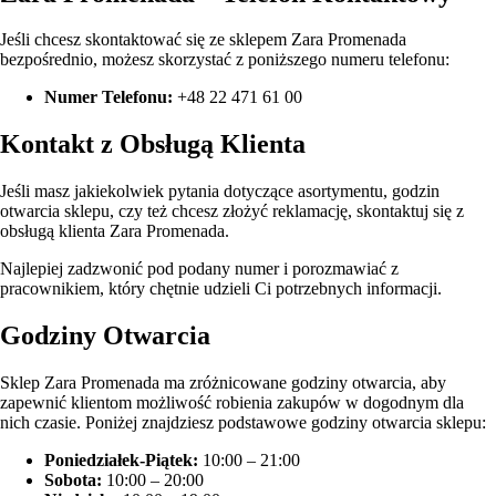
Jeśli chcesz skontaktować się ze sklepem Zara Promenada
bezpośrednio, możesz skorzystać z poniższego numeru telefonu:
Numer Telefonu:
+48 22 471 61 00
Kontakt z Obsługą Klienta
Jeśli masz jakiekolwiek pytania dotyczące asortymentu, godzin
otwarcia sklepu, czy też chcesz złożyć reklamację, skontaktuj się z
obsługą klienta Zara Promenada.
Najlepiej zadzwonić pod podany numer i porozmawiać z
pracownikiem, który chętnie udzieli Ci potrzebnych informacji.
Godziny Otwarcia
Sklep Zara Promenada ma zróżnicowane godziny otwarcia, aby
zapewnić klientom możliwość robienia zakupów w dogodnym dla
nich czasie. Poniżej znajdziesz podstawowe godziny otwarcia sklepu:
Poniedziałek-Piątek:
10:00 – 21:00
Sobota:
10:00 – 20:00