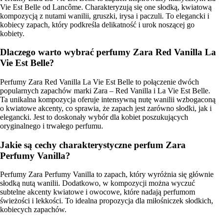
Vie Est Belle od Lancôme. Charakteryzują się one słodką, kwiatową
kompozycją z nutami wanilii, gruszki, irysa i paczuli. To elegancki i
kobiecy zapach, który podkreśla delikatność i urok noszącej go
kobiety.
Dlaczego warto wybrać perfumy Zara Red Vanilla La
Vie Est Belle?
Perfumy Zara Red Vanilla La Vie Est Belle to połączenie dwóch
popularnych zapachów marki Zara – Red Vanilla i La Vie Est Belle.
Ta unikalna kompozycja oferuje intensywną nutę wanilii wzbogaconą
o kwiatowe akcenty, co sprawia, że zapach jest zarówno słodki, jak i
elegancki. Jest to doskonały wybór dla kobiet poszukujących
oryginalnego i trwałego perfumu.
Jakie są cechy charakterystyczne perfum Zara
Perfumy Vanilla?
Perfumy Zara Perfumy Vanilla to zapach, który wyróżnia się głównie
słodką nutą wanilii. Dodatkowo, w kompozycji można wyczuć
subtelne akcenty kwiatowe i owocowe, które nadają perfumom
świeżości i lekkości. To idealna propozycja dla miłośniczek słodkich,
kobiecych zapachów.