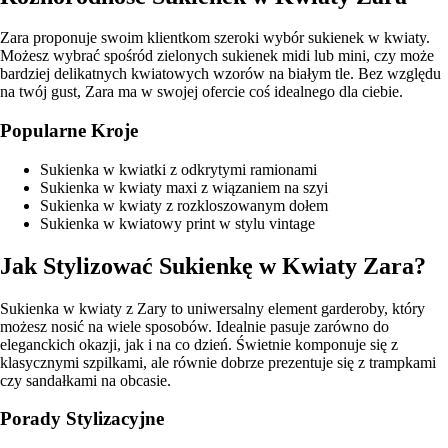
Zara proponuje swoim klientkom szeroki wybór sukienek w kwiaty.
Możesz wybrać spośród zielonych sukienek midi lub mini, czy może
bardziej delikatnych kwiatowych wzorów na białym tle. Bez względu
na twój gust, Zara ma w swojej ofercie coś idealnego dla ciebie.
Popularne Kroje
Sukienka w kwiatki z odkrytymi ramionami
Sukienka w kwiaty maxi z wiązaniem na szyi
Sukienka w kwiaty z rozkloszowanym dołem
Sukienka w kwiatowy print w stylu vintage
Jak Stylizować Sukienkę w Kwiaty Zara?
Sukienka w kwiaty z Zary to uniwersalny element garderoby, który
możesz nosić na wiele sposobów. Idealnie pasuje zarówno do
eleganckich okazji, jak i na co dzień. Świetnie komponuje się z
klasycznymi szpilkami, ale równie dobrze prezentuje się z trampkami
czy sandałkami na obcasie.
Porady Stylizacyjne