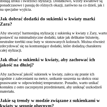
dodają uroku i świeżości stylizacji. Dodatkowo, wzory kwiatowe są
ponadczasowe i pasują do różnych okazji, zarówno na co dzień, jak i
na specjalne wyjścia.
Jak dobrać dodatki do sukienki w kwiaty marki
Zara?
Aby stworzyć harmonijną stylizację z sukienką w kwiaty z Zary, warto
postawić na minimalistyczne dodatki, takie jak delikatne biżuterię,
neutralne torebki oraz buty w stonowanych kolorach. Można również
zdecydować się na kontrastujące dodatki, które dodadzą charakteru
całej stylizacji.
Jak dbać o sukienki w kwiaty, aby zachować ich
jakość na dłużej?
Aby zachować jakość sukienek w kwiaty, zaleca się pranie ich
zgodnie z zaleceniami na metce, unikanie suszenia na słońcu oraz
prasowanie w odpowiedniej temperaturze. Ponadto, warto unikać
kontaktu z ostro zaczepnymi przedmiotami, aby uniknąć uszkodzeń
materiału.
Jakie są trendy w modzie związane z sukienkami w
kwiaty w sezonie obecnym?