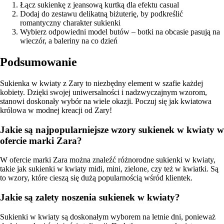
Łącz sukienkę z jeansową kurtką dla efektu casual
Dodaj do zestawu delikatną biżuterię, by podkreślić
romantyczny charakter sukienki
Wybierz odpowiedni model butów – botki na obcasie pasują na
wieczór, a baleriny na co dzień
Podsumowanie
Sukienka w kwiaty z Zary to niezbędny element w szafie każdej
kobiety. Dzięki swojej uniwersalności i nadzwyczajnym wzorom,
stanowi doskonały wybór na wiele okazji. Poczuj się jak kwiatowa
królowa w modnej kreacji od Zary!
Jakie są najpopularniejsze wzory sukienek w kwiaty w
ofercie marki Zara?
W ofercie marki Zara można znaleźć różnorodne sukienki w kwiaty,
takie jak sukienki w kwiaty midi, mini, zielone, czy też w kwiatki. Są
to wzory, które cieszą się dużą popularnością wśród klientek.
Jakie są zalety noszenia sukienek w kwiaty?
Sukienki w kwiaty są doskonałym wyborem na letnie dni, ponieważ