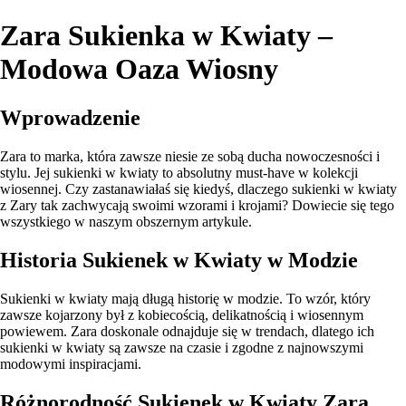
Zara Sukienka w Kwiaty –
Modowa Oaza Wiosny
Wprowadzenie
Zara to marka, która zawsze niesie ze sobą ducha nowoczesności i
stylu. Jej sukienki w kwiaty to absolutny must-have w kolekcji
wiosennej. Czy zastanawiałaś się kiedyś, dlaczego sukienki w kwiaty
z Zary tak zachwycają swoimi wzorami i krojami? Dowiecie się tego
wszystkiego w naszym obszernym artykule.
Historia Sukienek w Kwiaty w Modzie
Sukienki w kwiaty mają długą historię w modzie. To wzór, który
zawsze kojarzony był z kobiecością, delikatnością i wiosennym
powiewem. Zara doskonale odnajduje się w trendach, dlatego ich
sukienki w kwiaty są zawsze na czasie i zgodne z najnowszymi
modowymi inspiracjami.
Różnorodność Sukienek w Kwiaty Zara